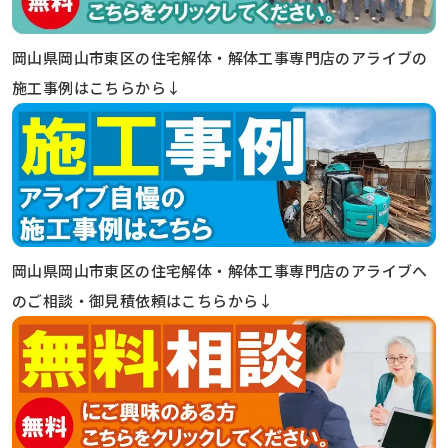
岡山県岡山市東区の住宅解体・解体工事専門店のアライブの
施工事例はこちらから↓
岡山県岡山市東区の住宅解体・解体工事専門店のアライブへ
のご相談・御見積依頼はこちらから↓