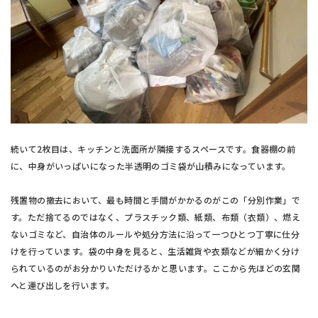
続いて2枚目は、キッチンと洗面所が隣接するスペースです。食器棚の前
に、中身がいっぱいになった半透明のゴミ袋が山積みになっています。
残置物の撤去において、最も時間と手間がかかるのがこの「分別作業」で
す。ただ捨てるのではなく、プラスチック類、紙類、布類（衣類）、燃え
ないゴミなど、自治体のルールや処分方法に沿って一つひとつ丁寧に仕分
けを行っています。袋の中身を見ると、生活雑貨や衣類などが細かく分け
られているのがお分かりいただけるかと思います。ここから先ほどの玄関
へと運び出しを行います。