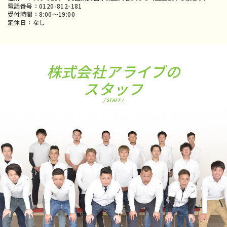
電話番号：0120-812-181
受付時間：8:00〜19:00
定休日：なし
株式会社アライブの
スタッフ
/ STAFF /