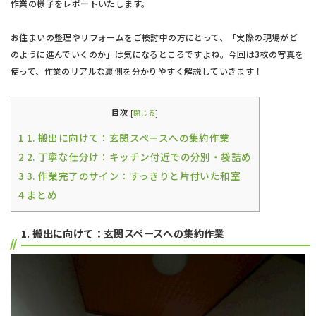
作業の様子をレポートいたします。
お住まいの整理やリフォームをご検討中の方にとって、「実際の現場がど
のように進んでいくのか」は気になるところですよね。今回は3枚の写真を
使って、作業のリアルな裏側を分かりやすく解説していきます！
目次
[
閉じる
]
1
1. 搬出に向けて：玄関スペースへの集約作業
2
2. 丁寧な仕分け：キッチン付近での分別・袋詰め
3
3. 作業完了のサイン：すっきりと片付いた和室
4
まとめ
1. 搬出に向けて：玄関スペースへの集約作業