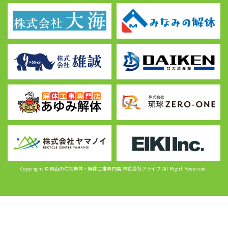
Copyright © 岡山の住宅解体・解体工事専門店 株式会社アライブ All Right Reserved.