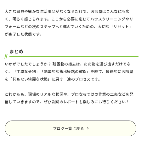
大きな家具や細かな生活用品がなくなるだけで、お部屋はこんなにも広
く、明るく感じられます。ここから必要に応じてハウスクリーニングやリ
フォームなどの次のステップへと進んでいくための、大切な「リセット」
が完了した状態です。
まとめ
いかがでしたでしょうか？ 残置物の撤去は、ただ物を運び出すだけでな
く、「丁寧な分別」「効率的な搬出経路の確保」を経て、最終的にお部屋
を「何もない綺麗な状態」に戻す一連のプロセスです。
これからも、現場のリアルな状況や、プロならではの作業の工夫などを発
信していきますので、ぜひ次回のレポートも楽しみにお待ちください！
ブログ一覧に戻る