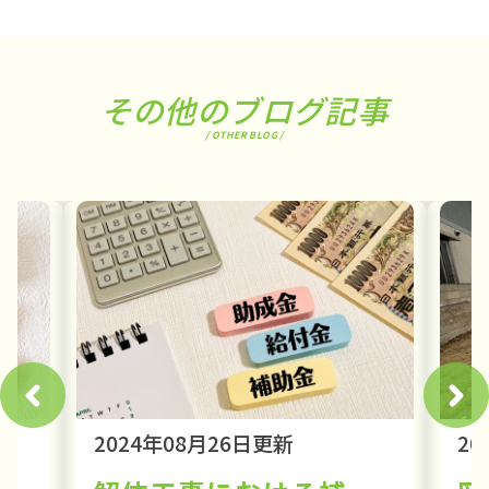
その他のブログ記事
/ OTHER BLOG /
2024年08月26日更新
20