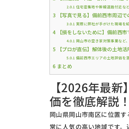
2.0.1
住宅密集地や幹線道路付近な
3
【写真で見る】備前西市周辺で
3.0.1
実際に弊社が手がけた現場を
4
【損をしないために】備前西市
4.0.1
岡山市の空き家対策事業など
5
【プロが直伝】解体後の土地活
5.0.1
備前西市エリアの土地評価を
6
まとめ
【2026年最
価を徹底解説
岡山県岡山市南区に位置す
常に人気の高い地域です。