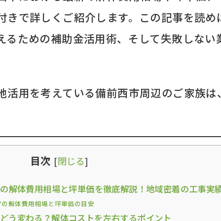
付きで詳しくご紹介します。この記事を読め
えるための補助金活用術、そして失敗しない
地活用を考えている備前西市周辺のご家族は
目次
[
閉じる
]
市の解体費用相場と坪単価を徹底解説！地域密着の工事実
アの解体費用相場と坪単価の目安
でどう変わる？解体コストを左右するポイント