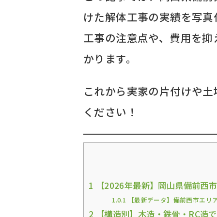
けた解体工事の実績を写真
工事の注意点や、費用を抑
かります。
これから実家の片付けや土
ください！
1
【2026年最新】岡山県備前西
1.0.1
【最新データ】備前西市エリ
2
【構造別】木造・鉄骨・RC造