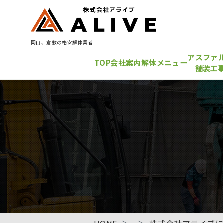
岡山、倉敷の格安解体業者
アスファ
TOP
会社案内
解体メニュー
舗装工
HOME
株式会社アライブ