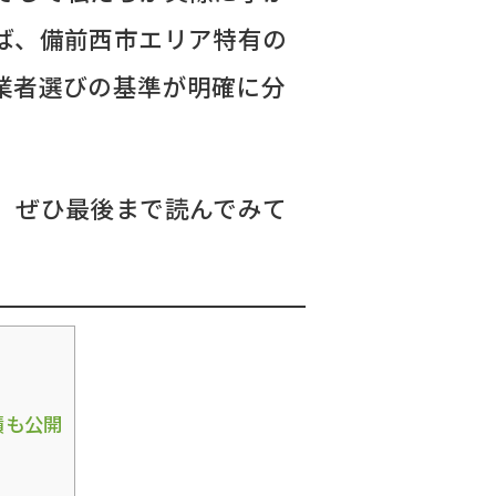
ば、備前西市エリア特有の
業者選びの基準が明確に分
、ぜひ最後まで読んでみて
績も公開