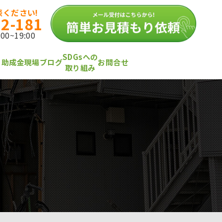
ください!
12-181
0~19:00
SDGsへの
・助成金
現場ブログ
お問合せ
取り組み