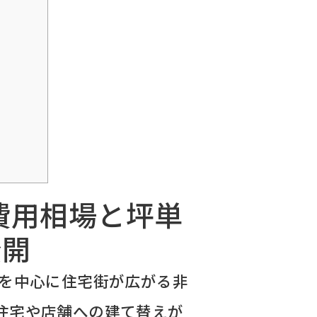
費用相場と坪単
公開
駅を中心に住宅街が広がる非
住宅や店舗への建て替えが