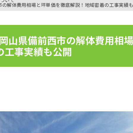
西市の解体費用相場と坪単価を徹底解説！地域密着の工事実績
新】岡山県備前西市の解体費用相
の工事実績も公開