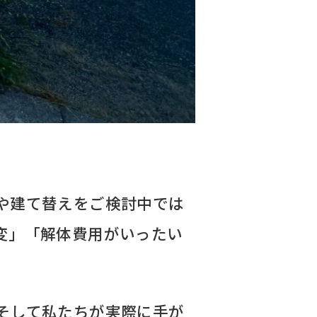
や建て替えをご検討中では
変」「解体費用がいったい
そして私たちが実際に手が