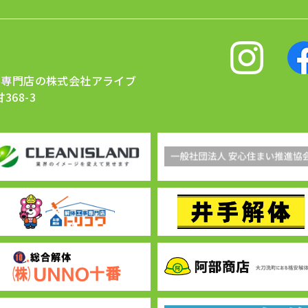
事専門店の株式会社アライブ
368-3