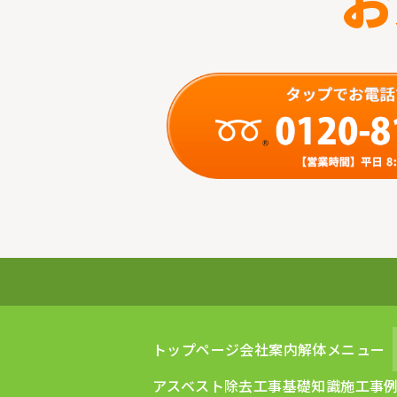
お
トップページ
会社案内
解体メニュー
アスベスト除去工事
基礎知識
施工事