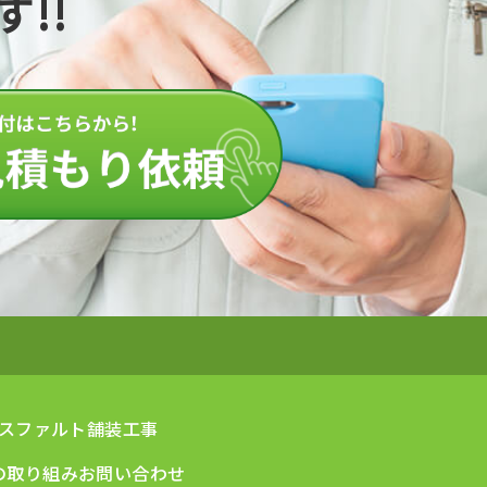
!!
スファルト舗装工事
への取り組み
お問い合わせ