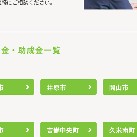
気軽にご相談ください。
助金・助成金一覧
市
井原市
岡山市
市
吉備中央町
久米南町