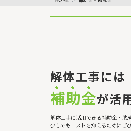
解体工事には
補助金
が活
解体工事に活用できる補助金・助
少しでもコストを抑えるためにぜ