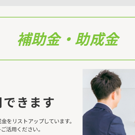
補助金・助成金
用できます
成金をリストアップしています。
ひご活用ください。