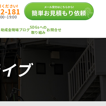
ください!
12-181
0~19:00
SDGsへの
・助成金
現場ブログ
お問合せ
取り組み
ライブ