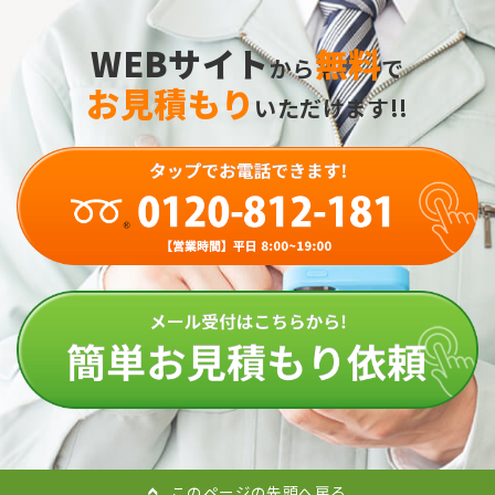
WEBサイト
無料
から
で
お見積もり
いただけます!!
このページの先頭へ戻る