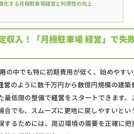
化で進化する月極駐車場経営と利便性の向上
定収入！「月極駐車場 経営」で失
用
の中でも特に初期費用が低く、始めやすい
経営
のように数千万円から数億円規模の建築
た最低限の整備で
経営
をスタートできます。
場合でも、スムーズに更地に戻しやすいとい
保するためには、周辺環境の需要を正確に把