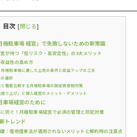
目次
[
閉じる
]
月極駐車場 経営」で失敗しないための新常識
営が持つ「低リスク・高安定性」の3大メリット
と収益性の高め方
！月極駐車場に適した土地の条件と収益アップの工夫
式の選択
営と徹底比較する月極駐車場の固定資産税対策
括借り上げ」と個人経営のメリット・デメリット
駐車場経営のために
に防ぐ！月極駐車場経営で必須の管理と防犯対策
新トレンド
礎：借地借家法が適用されないメリットと解約時の注意点