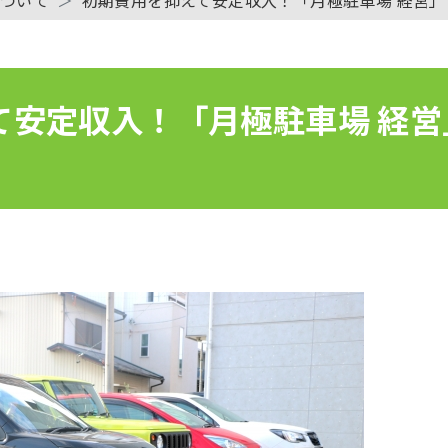
て安定収入！「月極駐車場 経