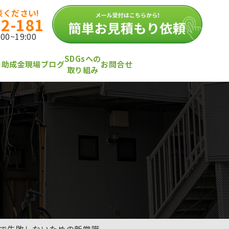
ください!
12-181
0~19:00
SDGsへの
・助成金
現場ブログ
お問合せ
取り組み
」で失敗しないための新常識