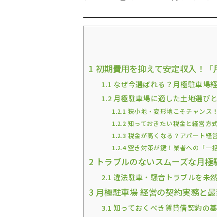
1
初期費用を抑えて安定収入！「
1.1
なぜ今選ばれる？月極駐車場経
1.2
月極駐車場に適した土地選び
1.2.1
狭小地・変形地こそチャンス
1.2.2
知っておきたい税金と経営方
1.2.3
税金が高くなる？アパート経
1.2.4
空き対策が鍵！業者への「一
2
トラブルのないスムーズな月極
2.1
違法駐車・騒音トラブルを未然
3
月極駐車場 経営の契約実務と最
3.1
知っておくべき賃貸借契約の基