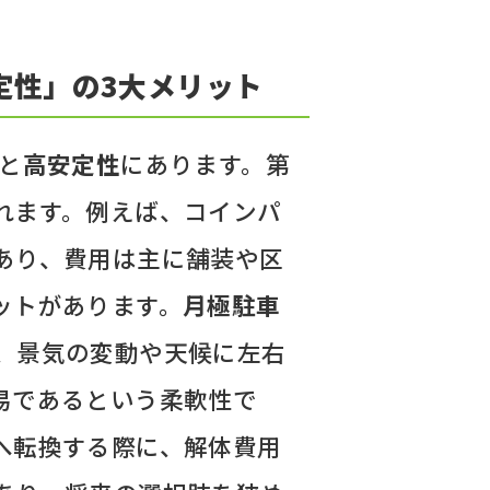
定性」の3大メリット
と
高安定性
にあります。第
れます。例えば、コインパ
あり、費用は主に舗装や区
ットがあります。
月極駐車
、景気の変動や天候に左右
易であるという柔軟性で
へ転換する際に、解体費用