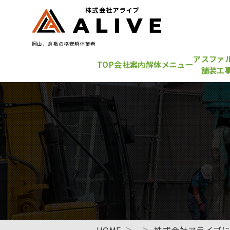
岡山、倉敷の格安解体業者
アスファ
TOP
会社案内
解体メニュー
舗装工
HOME
株式会社アライブ