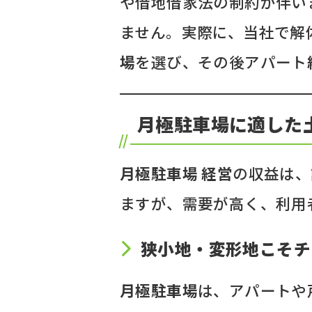
や借地借家法の制約が伴い
ません。実際に、当社で解
場
を選び、その後アパート
月極駐車場に適した
月極駐車場 経営
の収益は、
ますが、需要が高く、利用
狭小地・変形地こそチ
月極駐車場
は、アパートや