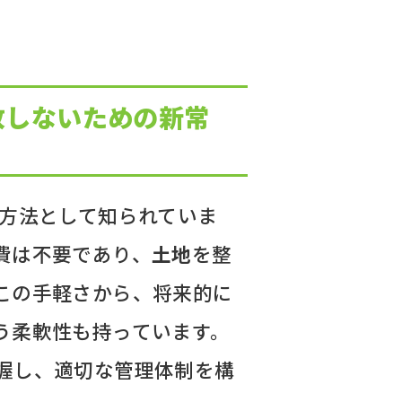
敗しないための新常
方法として知られていま
費は不要であり、
土地
を整
この手軽さから、将来的に
う柔軟性も持っています。
握し、適切な管理体制を構