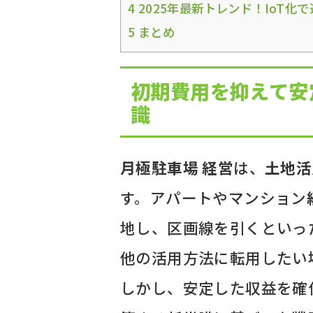
4
2025年最新トレンド！IoT
5
まとめ
初期費用を抑えて安
識
月極駐車場 経営
は、
土地活
す。アパートやマンション
地し、区画線を引くといっ
他の活用方法に転用したい
しかし、安定した収益を確