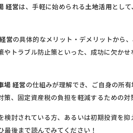
場 経営
は、手軽に始められる
土地活用
として
 経営
の具体的なメリット・デメリットから、
策やトラブル防止策といった、成功に欠かせ
車場 経営
の仕組みが理解でき、ご自身の所有
対策、固定資産税の負担を軽減するための対
を検討されている方、あるいは初期投資を抑
ひ最後まで読んでみてください！