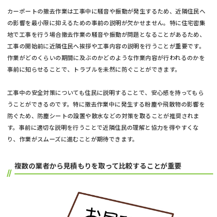
カーポートの撤去作業は工事中に騒音や振動が発生するため、近隣住民へ
の影響を最小限に抑えるための事前の説明が欠かせません。特に住宅密集
地で工事を行う場合撤去作業の騒音や振動が問題となることがあるため、
工事の開始前に近隣住民へ挨拶や工事内容の説明を行うことが重要です。
作業がどのくらいの期間に及ぶのかどのような作業内容が行われるのかを
事前に知らせることで、トラブルを未然に防ぐことができます。
工事中の安全対策についても住民に説明することで、安心感を持ってもら
うことができるのです。特に撤去作業中に発生する粉塵や飛散物の影響を
防ぐため、防塵シートの設置や散水などの対策を取ることが推奨されま
す。事前に適切な説明を行うことで近隣住民の理解と協力を得やすくな
り、作業がスムーズに進むことが期待できます。
複数の業者から見積もりを取って比較することが重要