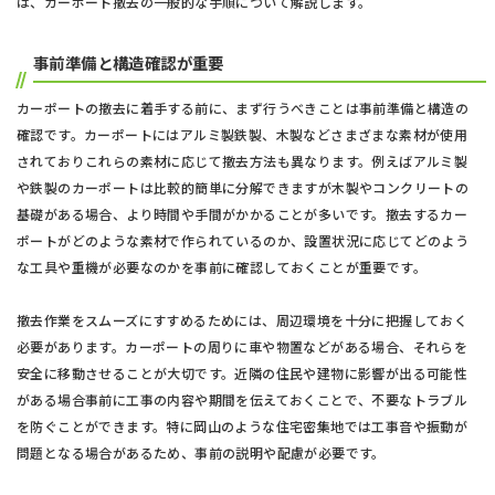
は、カーポート撤去の一般的な手順について解説します。
事前準備と構造確認が重要
カーポートの撤去に着手する前に、まず行うべきことは事前準備と構造の
確認です。カーポートにはアルミ製鉄製、木製などさまざまな素材が使用
されておりこれらの素材に応じて撤去方法も異なります。例えばアルミ製
や鉄製のカーポートは比較的簡単に分解できますが木製やコンクリートの
基礎がある場合、より時間や手間がかかることが多いです。撤去するカー
ポートがどのような素材で作られているのか、設置状況に応じてどのよう
な工具や重機が必要なのかを事前に確認しておくことが重要です。
撤去作業をスムーズにすすめるためには、周辺環境を十分に把握しておく
必要があります。カーポートの周りに車や物置などがある場合、それらを
安全に移動させることが大切です。近隣の住民や建物に影響が出る可能性
がある場合事前に工事の内容や期間を伝えておくことで、不要なトラブル
を防ぐことができます。特に岡山のような住宅密集地では工事音や振動が
問題となる場合があるため、事前の説明や配慮が必要です。