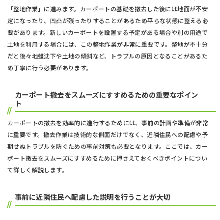
「整地作業」に進みます。カーポートの基礎を撤去した後には地面が不安
定になったり、凹凸が残ったりすることがあるため平らな状態に整える必
要があります。新しいカーポートを設置する予定がある場合や別の用途で
土地を利用する場合には、この整地作業が非常に重要です。整地が不十分
だと後々地盤沈下や土地の傾斜など、トラブルの原因となることがあるた
め丁寧に行う必要があります。
カーポート撤去をスムーズにすすめるための重要なポイン
ト
カーポートの撤去を効率的に進行するためには、事前の計画や準備が非常
に重要です。撤去作業は技術的な側面だけでなく、近隣住民への配慮や予
期せぬトラブルを防ぐための事前対策も必要となります。ここでは、カー
ポート撤去をスムーズにすすめるために押さえておくべきポイントについ
て詳しく解説します。
事前に近隣住民へ配慮した説明を行うことが大切