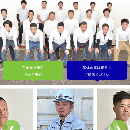
完全自社施工
解体の事は何でも
だから安心
ご相談ください