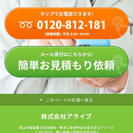
このページの先頭へ戻る
株式会社アライブ
岡山地域密着の住宅解体・解体工事専門店の株式会社アライブ
〒703-8216 岡山県岡山市東区宍甘368-3