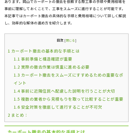
あります。岡山でカーポートの撤去を依頼する際工事の手順や費用相場を
事前に理解しておくことで、工事をスムーズに進行することが可能です。
本記事ではカーポート撤去の具体的な手順と費用相場について詳しく解説
し、効率的な解体の進め方を紹介します。
目次
[
閉じる
]
1
カーポート撤去の基本的な手順とは
1.1
事前準備と構造確認が重要
1.2
実際の撤去作業は慎重に進める必要
1.3
カーポート撤去をスムーズにすすめるための重要なポ
イント
1.4
事前に近隣住民へ配慮した説明を行うことが大切
1.5
複数の業者から見積もりを取って比較することが重要
1.6
安全対策を徹底して進行することが不可欠
2
まとめ：
カーポート撤去の基本的な手順とは