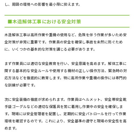
し、周囲の環境への影響を最小限に抑えます。
■木造解体工事における安全対策
木造解体工事は高所作業や重機の使用など、危険を伴う作業が多いため安
全対策が非常に重要です。作業員の安全を確保し事故を未然に防ぐため
に、いくつかの基本的な対策を講じる必要があります。
まず作業員には適切な安全教育を行い、安全意識を高めます。解体工事に
関する基本的な安全ルールや使用する機材の正しい操作方法、緊急時の対
応方法などを徹底的に教育します。特に高所作業や重機の操作には専門的
な訓練が必要です。
次に安全装備の徹底が求められます。作業員はヘルメット、安全帯安全靴
手袋ゴーグルなどの適切な保護具を常に着用し作業中の安全を確保しま
す。現場には安全管理者を配置し、定期的に安全パトロールを行って作業
環境を確認するのです。これにより、安全基準の遵守と現場の安全性を高
めます。