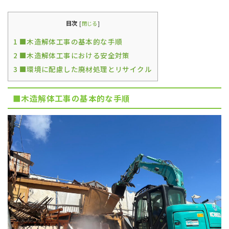
目次
[
閉じる
]
1
■木造解体工事の基本的な手順
2
■木造解体工事における安全対策
3
■環境に配慮した廃材処理とリサイクル
■木造解体工事の基本的な手順