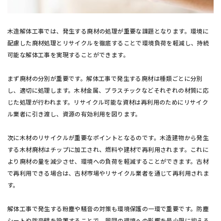
木造解体工事では、発生する廃材の処理が重要な課題となります。環境に
配慮した廃材処理とリサイクルを徹底することで環境負荷を軽減し、持続
可能な解体工事を実現することができます。
まず廃材の分別が重要です。解体工事で発生する廃材は種類ごとに分別
し、適切に処理します。木材金属、プラスチックなどそれぞれの材質に応
じた処理が行われます。リサイクル可能な資材は再利用のためにリサイク
ル業者に引き渡し、資源の有効利用を図ります。
次に木材のリサイクルが重要なポイントとなるのです。木造建物から発生
する木材廃材はチップに加工され、燃料や建材で再利用されます。これに
より廃材の量を減少させ、環境への負荷を軽減することができます。古材
で再利用できる場合は、古材市場やリサイクル業者を通じて再利用されま
す。
解体工事で発生する粉塵や騒音の対策も環境保護の一環で重要です。防塵
シートや防音壁を設置することで、周囲の環境への影響を最小限に抑える