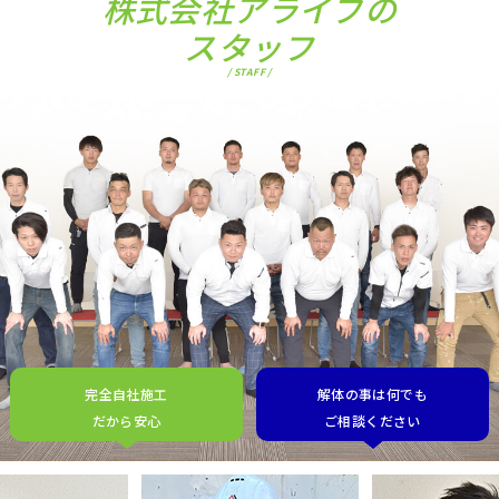
株式会社アライブの
スタッフ
/ STAFF /
完全自社施工
解体の事は何でも
だから安心
ご相談ください