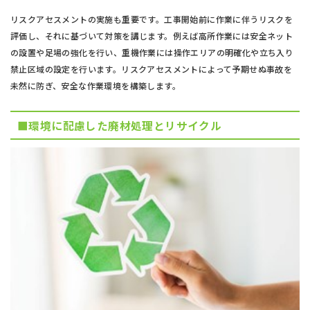
リスクアセスメントの実施も重要です。工事開始前に作業に伴うリスクを
評価し、それに基づいて対策を講じます。例えば高所作業には安全ネット
の設置や足場の強化を行い、重機作業には操作エリアの明確化や立ち入り
禁止区域の設定を行います。リスクアセスメントによって予期せぬ事故を
未然に防ぎ、安全な作業環境を構築します。
■環境に配慮した廃材処理とリサイクル