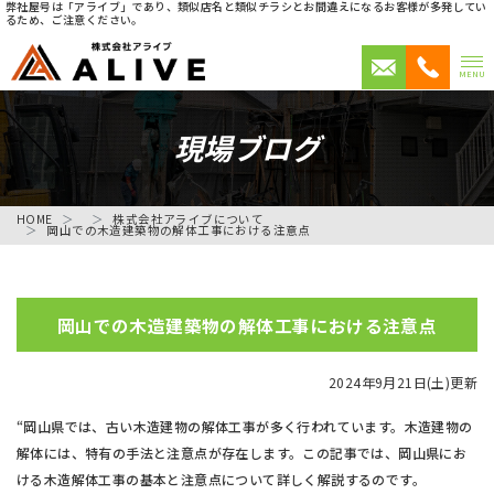
弊社屋号は「アライブ」であり、類似店名と類似チラシとお間違えになるお客様が多発してい
るため、ご注意ください。
MENU
現場ブログ
HOME
株式会社アライブについて
岡山での木造建築物の解体工事における注意点
岡山での木造建築物の解体工事における注意点
2024年9月21日(土)更新
“岡山県では、古い木造建物の解体工事が多く行われています。木造建物の
解体には、特有の手法と注意点が存在します。この記事では、岡山県にお
ける木造解体工事の基本と注意点について詳しく解説するのです。