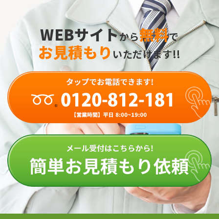
WEBサイト
無料
から
で
お見積もり
いただけます!!