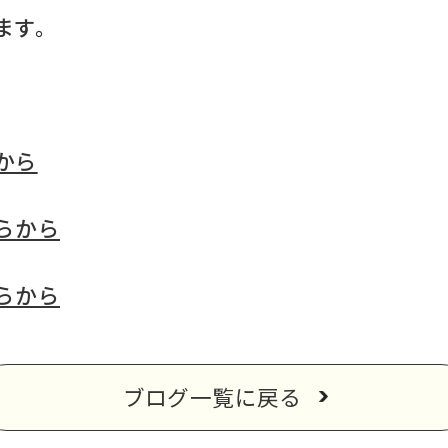
ます。
から
らから
らから
ブログ一覧に戻る