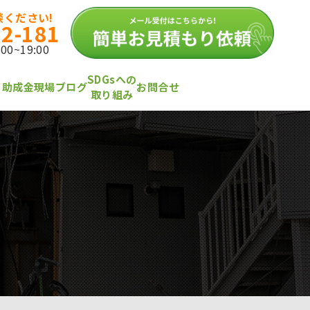
ください!
12-181
0~19:00
SDGsへの
・助成金
現場ブログ
お問合せ
取り組み