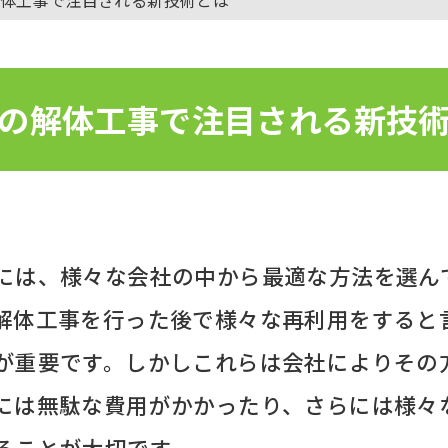
の解体工事で注目される新技
には、様々な会社の中から最適な方法を選ん
解体工事を行った後で様々な再利用をすると
が重要です。しかしこれらは会社によりその
には無駄な費用がかかったり、さらには様々
ることが大切です。