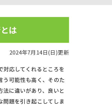
術とは
2024年7月14日(日)更新
で対応してくれるところを
言う可能性も高く、そのた
方法に違いがあり、良いと
な問題を引き起こしてしま