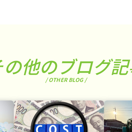
その他のブログ記
/ OTHER BLOG /