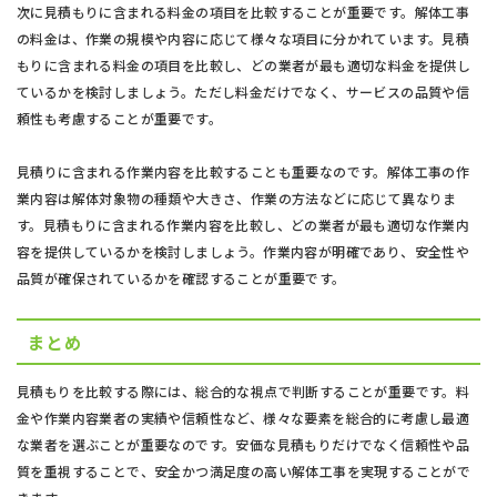
次に見積もりに含まれる料金の項目を比較することが重要です。解体工事
の料金は、作業の規模や内容に応じて様々な項目に分かれています。見積
もりに含まれる料金の項目を比較し、どの業者が最も適切な料金を提供し
ているかを検討しましょう。ただし料金だけでなく、サービスの品質や信
頼性も考慮することが重要です。
見積りに含まれる作業内容を比較することも重要なのです。解体工事の作
業内容は解体対象物の種類や大きさ、作業の方法などに応じて異なりま
す。見積もりに含まれる作業内容を比較し、どの業者が最も適切な作業内
容を提供しているかを検討しましょう。作業内容が明確であり、安全性や
品質が確保されているかを確認することが重要です。
まとめ
見積もりを比較する際には、総合的な視点で判断することが重要です。料
金や作業内容業者の実績や信頼性など、様々な要素を総合的に考慮し最適
な業者を選ぶことが重要なのです。安価な見積もりだけでなく信頼性や品
質を重視することで、安全かつ満足度の高い解体工事を実現することがで