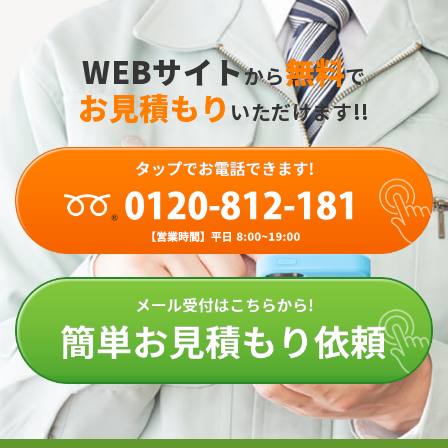
WEBサイト
無料
から
で
お見積もり
いただけます!!