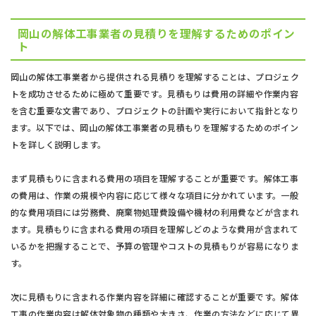
岡山の解体工事業者の見積りを理解するためのポイン
ト
岡山の解体工事業者から提供される見積りを理解することは、プロジェク
トを成功させるために極めて重要です。見積もりは費用の詳細や作業内容
を含む重要な文書であり、プロジェクトの計画や実行において指針となり
ます。以下では、岡山の解体工事業者の見積もりを理解するためのポイン
トを詳しく説明します。
まず見積もりに含まれる費用の項目を理解することが重要です。解体工事
の費用は、作業の規模や内容に応じて様々な項目に分かれています。一般
的な費用項目には労務費、廃棄物処理費設備や機材の利用費などが含まれ
ます。見積もりに含まれる費用の項目を理解しどのような費用が含まれて
いるかを把握することで、予算の管理やコストの見積もりが容易になりま
す。
次に見積もりに含まれる作業内容を詳細に確認することが重要です。解体
工事の作業内容は解体対象物の種類や大きさ、作業の方法などに応じて異