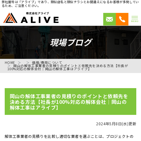
弊社屋号は「アライブ」であり、類似店名と類似チラシとお間違えになるお客様が多発してい
るため、ご注意ください。
MENU
現場ブログ
HOME
価格/費用について
岡山の解体工事業者の見積りのポイントと依頼先を決める方法【社長が
100%対応の解体会社｜岡山の解体工事はアライブ】
岡山の解体工事業者の見積りのポイントと依頼先を
決める方法【社長が100%対応の解体会社｜岡山の
解体工事はアライブ】
2024年5月8日(水)更新
解体工事業者の見積りを比較し適切な業者を選ぶことは、プロジェクトの