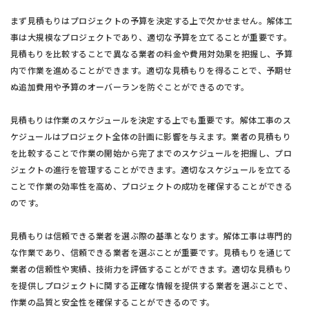
まず見積もりはプロジェクトの予算を決定する上で欠かせません。解体工
事は大規模なプロジェクトであり、適切な予算を立てることが重要です。
見積もりを比較することで異なる業者の料金や費用対効果を把握し、予算
内で作業を進めることができます。適切な見積もりを得ることで、予期せ
ぬ追加費用や予算のオーバーランを防ぐことができるのです。
見積もりは作業のスケジュールを決定する上でも重要です。解体工事のス
ケジュールはプロジェクト全体の計画に影響を与えます。業者の見積もり
を比較することで作業の開始から完了までのスケジュールを把握し、プロ
ジェクトの進行を管理することができます。適切なスケジュールを立てる
ことで作業の効率性を高め、プロジェクトの成功を確保することができる
のです。
見積もりは信頼できる業者を選ぶ際の基準となります。解体工事は専門的
な作業であり、信頼できる業者を選ぶことが重要です。見積もりを通じて
業者の信頼性や実績、技術力を評価することができます。適切な見積もり
を提供しプロジェクトに関する正確な情報を提供する業者を選ぶことで、
作業の品質と安全性を確保することができるのです。