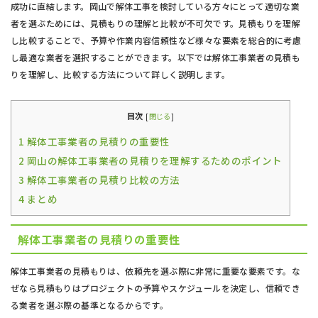
成功に直結します。岡山で解体工事を検討している方々にとって適切な業
者を選ぶためには、見積もりの理解と比較が不可欠です。見積もりを理解
し比較することで、予算や作業内容信頼性など様々な要素を総合的に考慮
し最適な業者を選択することができます。以下では解体工事業者の見積も
りを理解し、比較する方法について詳しく説明します。
目次
[
閉じる
]
1
解体工事業者の見積りの重要性
2
岡山の解体工事業者の見積りを理解するためのポイント
3
解体工事業者の見積り比較の方法
4
まとめ
解体工事業者の見積りの重要性
解体工事業者の見積もりは、依頼先を選ぶ際に非常に重要な要素です。な
ぜなら見積もりはプロジェクトの予算やスケジュールを決定し、信頼でき
る業者を選ぶ際の基準となるからです。