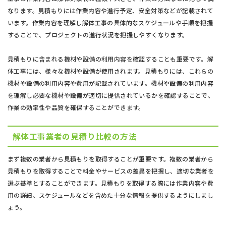
なります。見積もりには作業内容や進行予定、安全対策などが記載されて
います。作業内容を理解し解体工事の具体的なスケジュールや手順を把握
することで、プロジェクトの進行状況を把握しやすくなります。
見積もりに含まれる機材や設備の利用内容を確認することも重要です。解
体工事には、様々な機材や設備が使用されます。見積もりには、これらの
機材や設備の利用内容や費用が記載されています。機材や設備の利用内容
を理解し必要な機材や設備が適切に提供されているかを確認することで、
作業の効率性や品質を確保することができます。
解体工事業者の見積り比較の方法
まず複数の業者から見積もりを取得することが重要です。複数の業者から
見積もりを取得することで料金やサービスの差異を把握し、適切な業者を
選ぶ基準とすることができます。見積もりを取得する際には作業内容や費
用の詳細、スケジュールなどを含めた十分な情報を提供するようにしまし
ょう。