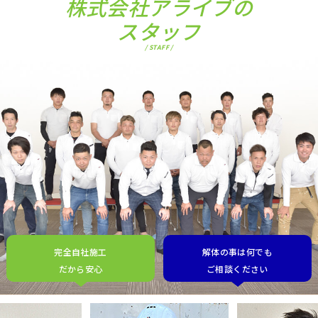
株式会社アライブの
スタッフ
/ STAFF /
完全自社施工
解体の事は何でも
だから安心
ご相談ください