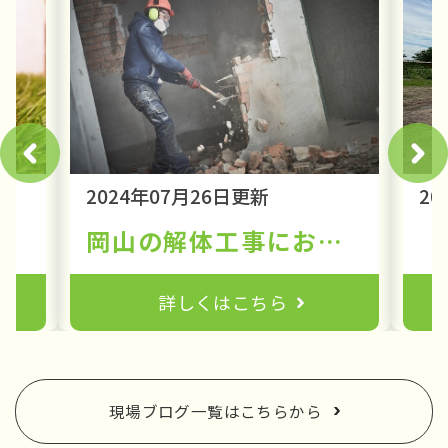
2024年07月26日更新
20
由も解説します！ ⑤
岡山の解体工事における現場作業員と追加費用が発生するケース
詳しくはこちら
現場ブログ一覧はこちらから