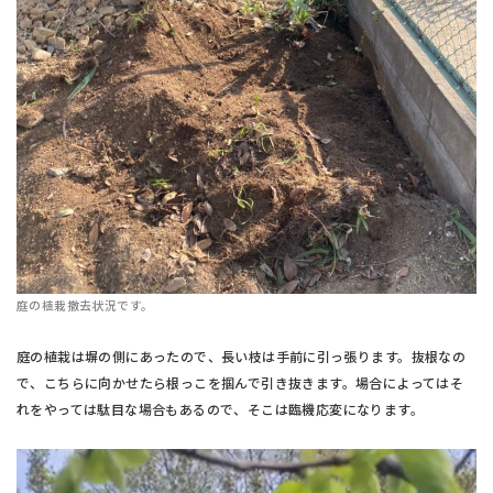
庭の植栽撤去状況です。
庭の植栽は塀の側にあったので、長い枝は手前に引っ張ります。抜根なの
で、こちらに向かせたら根っこを掴んで引き抜きます。場合によってはそ
れをやっては駄目な場合もあるので、そこは臨機応変になります。