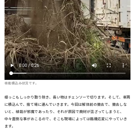
植栽積込み状況です。
根っこもしっかり取り除き、長い物はチェンソーで切ります。そして、車両
に積込んで、捨て場に運んでいきます。今回は解体前の撤去で、撤去しな
いと、植栽が邪魔であったり、それが原因で廃材が混ざってしまうと、
中々面倒な事がおこるので、そこも現場によっては臨機応変にやっていき
ます。