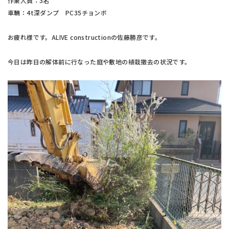
作業人員：3名
車輛：4t深ダンプ PC35チョンボ
お疲れ様です。ALIVE constructionの佐藤勝彦です。
今日は昨日の解体前に行なった庭や敷地の植栽撤去の状況です。