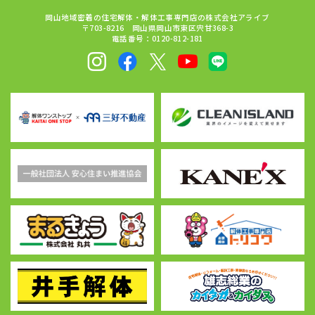
岡山地域密着の住宅解体・解体工事専門店の株式会社アライブ
〒703-8216 岡山県岡山市東区宍甘368-3
電話番号：0120-812-181