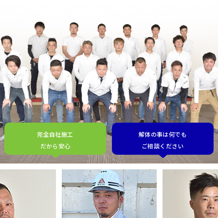
完全自社施工
解体の事は何でも
だから安心
ご相談ください