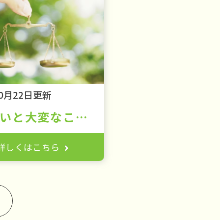
10月22日更新
知らないと大変なことになる！？解体工事で守るべき「建設リサイクル法」とは②
詳しくはこちら