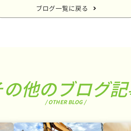
ブログ一覧に戻る
その他のブログ記
/ OTHER BLOG /