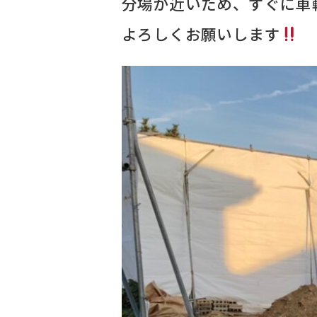
分場が近いため、すぐに車
よろしくお願いします