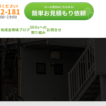
ください!
12-181
0~19:00
SDGsへの
・助成金
現場ブログ
お問合せ
取り組み