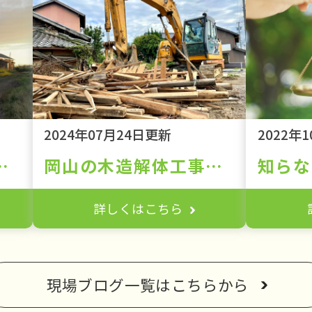
2024年07月24日更新
2022年
式住宅の解体を成功させるための全知識
岡山の木造解体工事について。その安全性と効率性を追求する現場の取り組み
詳しくはこちら
現場ブログ一覧はこちらから