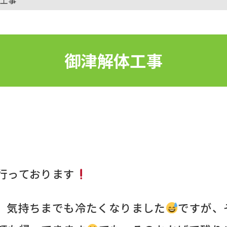
御津解体工事
行っております
、気持ちまでも冷たくなりました
ですが、