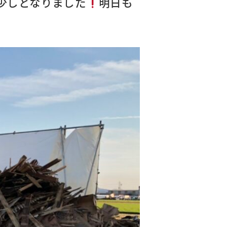
少しとなりました
明日も