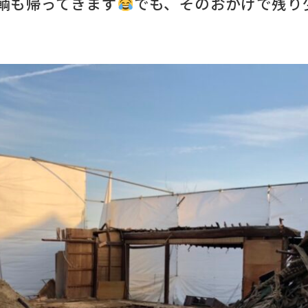
輌も帰ってきます
でも、そのおかげで残り