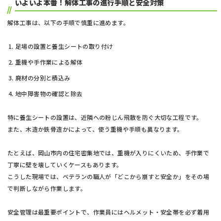
いよいよ本番！解体工事の進行手順と安全対策
解体工事は、以下の手順で慎重に進めます。
足場の設置と養生シートの取り付け
重機や手作業による解体
廃材の分別と積込み
地中障害物の確認と除去
特に養生シートの設置は、近隣への粉じん飛散を防ぐ大切な工程です。
また、木造か鉄骨造かによって、使う重機や手順も異なります。
たとえば、岡山市内の住宅密集地では、重機が入りにくいため、手作業で
丁寧に壁を壊していくケースもあります。
こうした現場では、ベテランの職人が「どこから崩すと安全か」をその場
で判断しながら作業します。
安全管理は最重要ポイントで、作業員にはヘルメット・安全帯を必ず着用