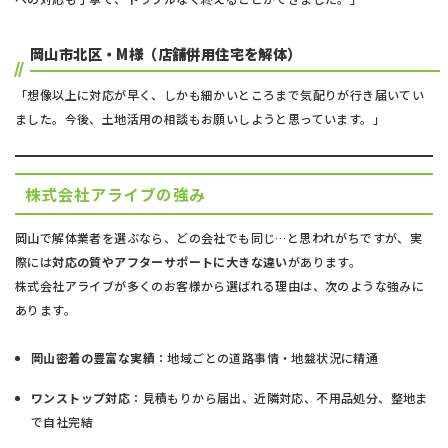
岡山市北区・M様（店舗併用住宅を解体）
「想像以上に対応が早く、しかも細かいところまで気配りが行き届いてい
ました。今後、土地活用の相談もお願いしようと思っています。」
株式会社アライブの強み
岡山で解体業者を選ぶなら、どの会社でも同じ…と思われがちですが、実
際には
対応の質やアフターサポートに大きな違い
があります。
株式会社アライブが多くのお客様から選ばれる理由は、次のような強みに
あります。
岡山密着の豊富な実績
：地域ごとの道路事情・地盤状況に精通
ワンストップ対応
：見積もりから届出、近隣対応、不用品処分、整地ま
で自社完結