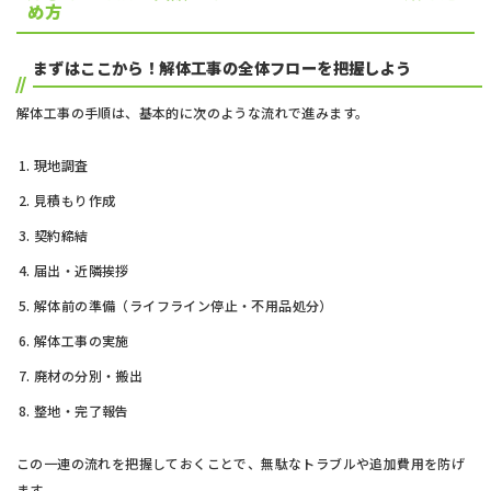
め方
まずはここから！解体工事の全体フローを把握しよう
解体工事の手順は、基本的に次のような流れで進みます。
現地調査
見積もり作成
契約締結
届出・近隣挨拶
解体前の準備（ライフライン停止・不用品処分）
解体工事の実施
廃材の分別・搬出
整地・完了報告
この一連の流れを把握しておくことで、無駄なトラブルや追加費用を防げ
ます。