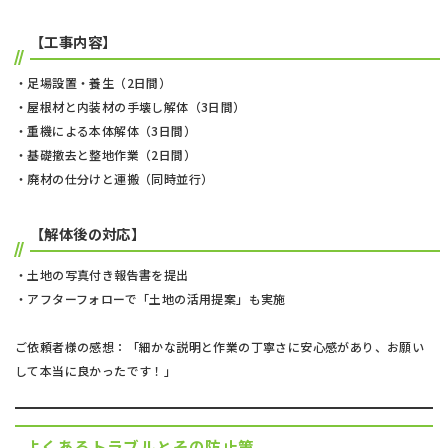
【工事内容】
・足場設置・養生（2日間）
・屋根材と内装材の手壊し解体（3日間）
・重機による本体解体（3日間）
・基礎撤去と整地作業（2日間）
・廃材の仕分けと運搬（同時並行）
【解体後の対応】
・土地の写真付き報告書を提出
・アフターフォローで「土地の活用提案」も実施
ご依頼者様の感想：「細かな説明と作業の丁寧さに安心感があり、お願い
して本当に良かったです！」
よくあるトラブルとその防止策