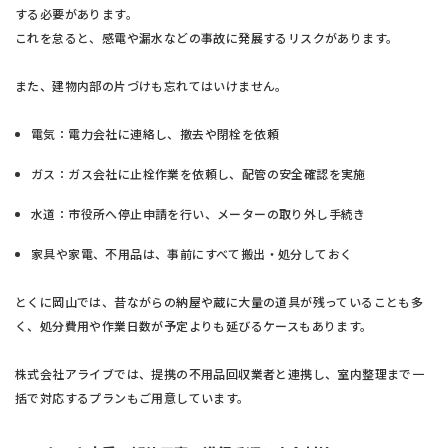
する必要があります。
これを怠ると、感電や漏水などの事故に発展するリスクがあります。
また、建物内部の片づけも忘れてはいけません。
電気：電力会社に連絡し、撤去や閉栓を依頼
ガス：ガス会社に止栓作業を依頼し、配管の安全確認を実施
水道：市役所へ停止申請を行い、メーターの取り外し手続き
家具や家電、不用品は、事前にすべて搬出・処分しておく
とくに岡山では、昔ながらの納屋や蔵に大量の道具が残っていることも多
く、処分費用や作業日数が予定よりも延びるケースもあります。
株式会社アライブでは、提携の不用品回収業者と連携し、室内整理まで一
括で対応するプランもご用意しています。