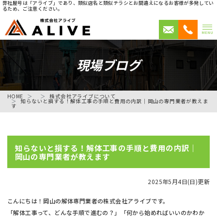
弊社屋号は「アライブ」であり、類似店名と類似チラシとお間違えになるお客様が多発してい
るため、ご注意ください。
MENU
現場ブログ
HOME
株式会社アライブについて
知らないと損する！解体工事の手順と費用の内訳｜岡山の専門業者が教えま
す
知らないと損する！解体工事の手順と費用の内訳｜
岡山の専門業者が教えます
2025年5月4日(日)更新
こんにちは！岡山の解体専門業者の株式会社アライブです。
「解体工事って、どんな手順で進むの？」「何から始めればいいのかわか