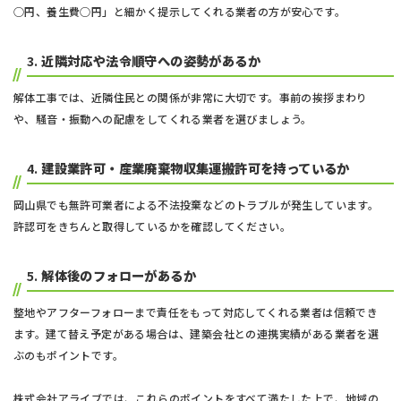
○円、養生費○円」と細かく提示してくれる業者の方が安心です。
3.
近隣対応や法令順守への姿勢があるか
解体工事では、近隣住民との関係が非常に大切です。事前の挨拶まわり
や、騒音・振動への配慮をしてくれる業者を選びましょう。
4.
建設業許可・産業廃棄物収集運搬許可を持っているか
岡山県でも無許可業者による不法投棄などのトラブルが発生しています。
許認可をきちんと取得しているかを確認してください。
5.
解体後のフォローがあるか
整地やアフターフォローまで責任をもって対応してくれる業者は信頼でき
ます。建て替え予定がある場合は、建築会社との連携実績がある業者を選
ぶのもポイントです。
株式会社アライブでは、これらのポイントをすべて満たした上で、地域の