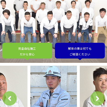
完全自社施工
解体の事は何でも
だから安心
ご相談ください