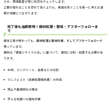
させ、現場監督が常に状況をチェックします。
工期が遅れることを恐れて急ぐよりも、事故を防ぐことを第一に考える姿
勢が信頼につながります。
完了後も油断禁物！廃材処理・整地・アフターフォローま
で
解体工事が終わっても、
廃材処理と整地作業、そしてアフターフォロー
が
残っています。
廃材は「建設リサイクル法」に基づいて、適切に分別・処理する必要があ
ります。
木材、コンクリート、金属などの分別
マニフェスト（産廃処理報告書）の作成
残土や基礎部分の撤去
平らな地面への整地作業