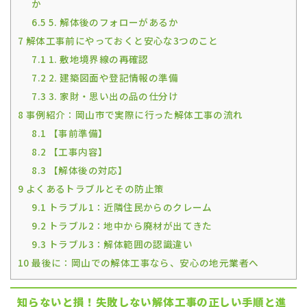
か
6.5
5. 解体後のフォローがあるか
7
解体工事前にやっておくと安心な3つのこと
7.1
1. 敷地境界線の再確認
7.2
2. 建築図面や登記情報の準備
7.3
3. 家財・思い出の品の仕分け
8
事例紹介：岡山市で実際に行った解体工事の流れ
8.1
【事前準備】
8.2
【工事内容】
8.3
【解体後の対応】
9
よくあるトラブルとその防止策
9.1
トラブル1：近隣住民からのクレーム
9.2
トラブル2：地中から廃材が出てきた
9.3
トラブル3：解体範囲の認識違い
10
最後に：岡山での解体工事なら、安心の地元業者へ
知らないと損！失敗しない解体工事の正しい手順と進