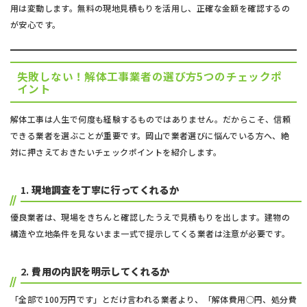
用は変動します。無料の現地見積もりを活用し、正確な金額を確認するの
が安心です。
失敗しない！解体工事業者の選び方5つのチェックポ
イント
解体工事は人生で何度も経験するものではありません。だからこそ、信頼
できる業者を選ぶことが重要です。岡山で業者選びに悩んでいる方へ、絶
対に押さえておきたいチェックポイントを紹介します。
1.
現地調査を丁寧に行ってくれるか
優良業者は、現場をきちんと確認したうえで見積もりを出します。建物の
構造や立地条件を見ないまま一式で提示してくる業者は注意が必要です。
2.
費用の内訳を明示してくれるか
「全部で100万円です」とだけ言われる業者より、「解体費用○円、処分費