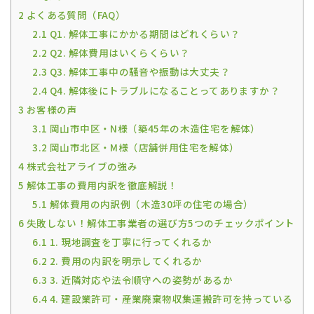
2
よくある質問（FAQ）
2.1
Q1. 解体工事にかかる期間はどれくらい？
2.2
Q2. 解体費用はいくらくらい？
2.3
Q3. 解体工事中の騒音や振動は大丈夫？
2.4
Q4. 解体後にトラブルになることってありますか？
3
お客様の声
3.1
岡山市中区・N様（築45年の木造住宅を解体）
3.2
岡山市北区・M様（店舗併用住宅を解体）
4
株式会社アライブの強み
5
解体工事の費用内訳を徹底解説！
5.1
解体費用の内訳例（木造30坪の住宅の場合）
6
失敗しない！解体工事業者の選び方5つのチェックポイント
6.1
1. 現地調査を丁寧に行ってくれるか
6.2
2. 費用の内訳を明示してくれるか
6.3
3. 近隣対応や法令順守への姿勢があるか
6.4
4. 建設業許可・産業廃棄物収集運搬許可を持っている