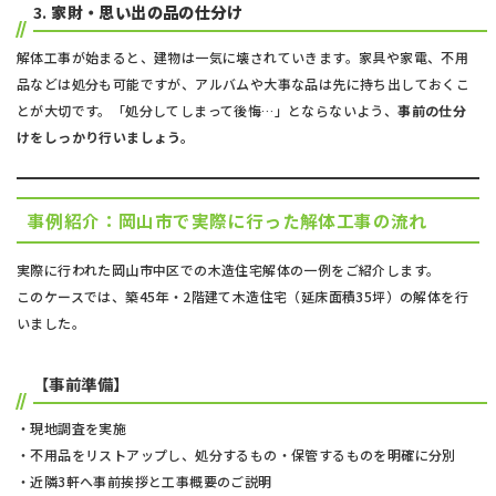
3.
家財・思い出の品の仕分け
解体工事が始まると、建物は一気に壊されていきます。家具や家電、不用
品などは処分も可能ですが、アルバムや大事な品は先に持ち出しておくこ
とが大切です。「処分してしまって後悔…」とならないよう、
事前の仕分
けをしっかり行いましょう。
事例紹介：岡山市で実際に行った解体工事の流れ
実際に行われた岡山市中区での木造住宅解体の一例をご紹介します。
このケースでは、築45年・2階建て木造住宅（延床面積35坪）の解体を行
いました。
【事前準備】
・現地調査を実施
・不用品をリストアップし、処分するもの・保管するものを明確に分別
・近隣3軒へ事前挨拶と工事概要のご説明