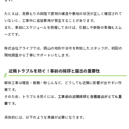
たとえば、見積もりの段階で建物の構造や敷地の状況が正しく確認されて
いないと、工事中に追加費用が発生することがあります。
また、事前にスケジュールを把握しておけば、引越しや新築の準備もスム
ーズです。
株式会社アライブでは、岡山の地形や法令を熟知したスタッフが、初回の
現地調査から丁寧にサポートいたします。
近隣トラブルを防ぐ！事前の挨拶と届出の重要性
解体工事は騒音・振動・粉じんなど、どうしても近隣に影響が出やすい作
業です。
そのため、トラブルを防ぐには、
工事前の近隣挨拶と各種届出がとても重
要
です。
具体的には、以下のような準備が必要になります。