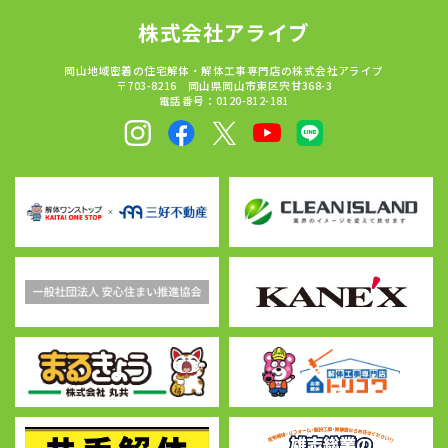
株式会社アライブ
岡山地域密着の住宅解体・解体工事専門店の株式会社アライブ
〒703-8216 岡山県岡山市東区宍甘368-3
電話番号：0120-812-181