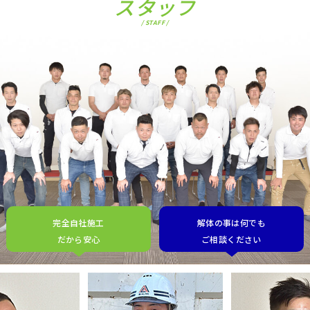
スタッフ
/ STAFF /
完全自社施工
解体の事は何でも
だから安心
ご相談ください