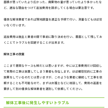
面積が思っていたより広かった、廃棄物の量が思っていたより多かったな
ど、適当な理由をつけて追加費用を請求してくる場合は要注意です。
優良な解体業者であれば現地調査を適正な手順で行い、測量などもほぼ狂
いなく行います。
追加費用は施主と業者の間で事前に取り決めを行い、書面として残してお
くことでトラブルを回避することが出来ます。
解体工事の放棄
ここまで悪質なケースも稀だとは思いますが、中には工事費用だけ回収し
て実際の工事は放置してしまう業者も存在します。ほぼ確信犯的に工事の
放棄をしているのだとは思いますが、このような業者に継続して工事を依
頼することも不可能なので、まずは弁護士などに相談して、費用の返還を
要求して別の優良な解体業者を選別して依頼してください。
解体工事後に発生しやすいトラブル