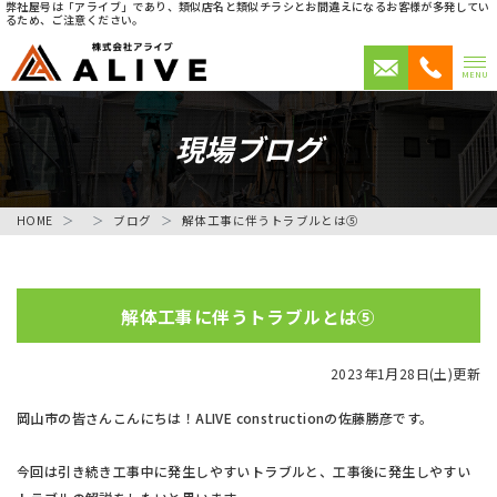
弊社屋号は「アライブ」であり、類似店名と類似チラシとお間違えになるお客様が多発してい
るため、ご注意ください。
MENU
現場ブログ
HOME
ブログ
解体工事に伴うトラブルとは⑤
解体工事に伴うトラブルとは⑤
2023年1月28日(土)更新
岡山市の皆さんこんにちは！ALIVE constructionの佐藤勝彦です。
今回は引き続き工事中に発生しやすいトラブルと、工事後に発生しやすい