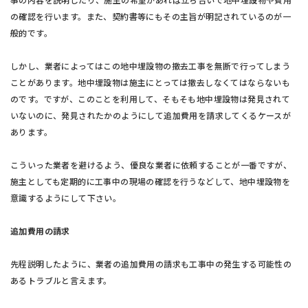
の確認を行います。また、契約書等にもその主旨が明記されているのが一
般的です。
しかし、業者によってはこの地中埋設物の撤去工事を無断で行ってしまう
ことがあります。地中埋設物は施主にとっては撤去しなくてはならないも
のです。ですが、このことを利用して、そもそも地中埋設物は発見されて
いないのに、発見されたかのようにして追加費用を請求してくるケースが
あります。
こういった業者を避けるよう、優良な業者に依頼することが一番ですが、
施主としても定期的に工事中の現場の確認を行うなどして、地中埋設物を
意識するようにして下さい。
追加費用の請求
先程説明したように、業者の追加費用の請求も工事中の発生する可能性の
あるトラブルと言えます。