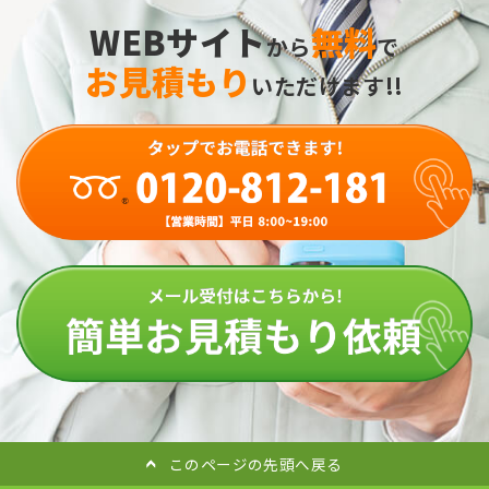
WEBサイト
無料
から
で
お見積もり
いただけます!!
このページの先頭へ戻る