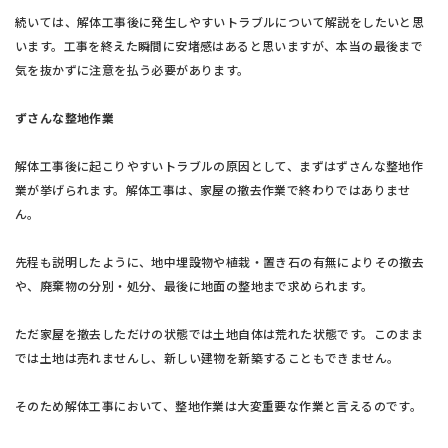
続いては、解体工事後に発生しやすいトラブルについて解説をしたいと思
います。工事を終えた瞬間に安堵感はあると思いますが、本当の最後まで
気を抜かずに注意を払う必要があります。
ずさんな整地作業
解体工事後に起こりやすいトラブルの原因として、まずはずさんな整地作
業が挙げられます。解体工事は、家屋の撤去作業で終わりではありませ
ん。
先程も説明したように、地中埋設物や植栽・置き石の有無によりその撤去
や、廃棄物の分別・処分、最後に地面の整地まで求められます。
ただ家屋を撤去しただけの状態では土地自体は荒れた状態です。このまま
では土地は売れませんし、新しい建物を新築することもできません。
そのため解体工事において、整地作業は大変重要な作業と言えるのです。