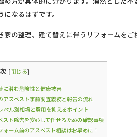
極め方が具体的に分かります。漠然とした不
うになるはずです。
き家の整理、建て替えに伴うリフォームをご
次
[
閉じる
]
時に潜む危険性と健康被害
のアスベスト事前調査義務と報告の流れ
 レベル別相場と費用を抑えるポイント
ベスト除去を安心して任せるための確認事項
フォーム前のアスベスト相談はお早めに！