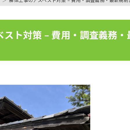
スト対策 – 費用・調査義務