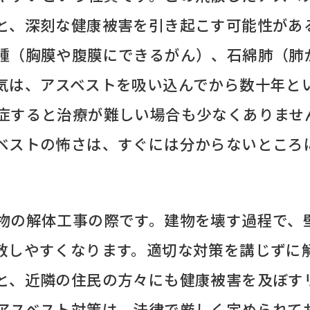
と、深刻な健康被害を引き起こす可能性があ
腫（胸膜や腹膜にできるがん）、石綿肺（肺
気は、アスベストを吸い込んでから数十年と
症すると治療が難しい場合も少なくありませ
ベストの怖さは、すぐには分からないところ
物の解体工事の際です。建物を壊す過程で、
散しやすくなります。適切な対策を講じずに
と、近隣の住民の方々にも健康被害を及ぼす
アスベスト対策は、法律で厳しく定められて