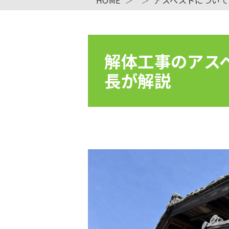
解体工事のアスベ
長が解説