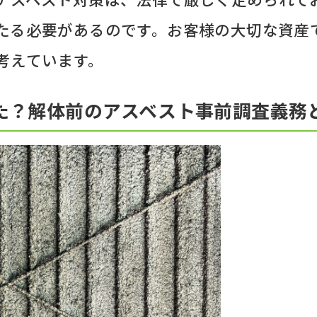
たる必要があるのです。お客様の大切な資産
考えています。
た？解体前のアスベスト事前調査義務