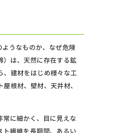
のようなものか、なぜ危険
綿）は、天然に存在する鉱
ら、建材をはじめ様々な工
ト屋根材、壁材、天井材、
非常に細かく、目に見えな
スト繊維を長期間、あるい