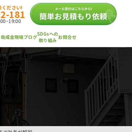
ください!
12-181
0~19:00
SDGsへの
・助成金
現場ブログ
お問合せ
取り組み
制まで社長が解説