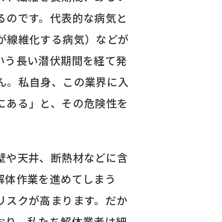
るのです。代表的な病気と
が線維化する病気）などが
いう長い潜伏期間を経て発
ん。私自身、この業界に入
にある」と、その危険性を
壁や天井、断熱材などに含
解体作業を進めてしまう
リスクが高まります。だか
おり、私たち解体業者は細