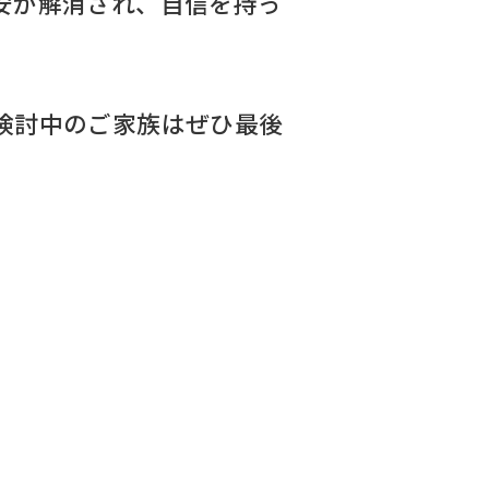
安が解消され、自信を持っ
検討中のご家族はぜひ最後