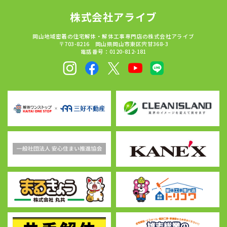
株式会社アライブ
岡山地域密着の住宅解体・解体工事専門店の株式会社アライブ
〒703-8216 岡山県岡山市東区宍甘368-3
電話番号：0120-812-181