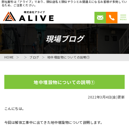
弊社屋号は「アライブ」であり、類似店名と類似チラシとお間違えになるお客様が多発してい
るため、ご注意ください。
MENU
現場ブログ
HOME
ブログ
地中埋設物についての説明①
地中埋設物についての説明①
2022年3月4日(金)更新
こんにちは。
今回は解体工事中に出てきた地中埋設物について説明します。