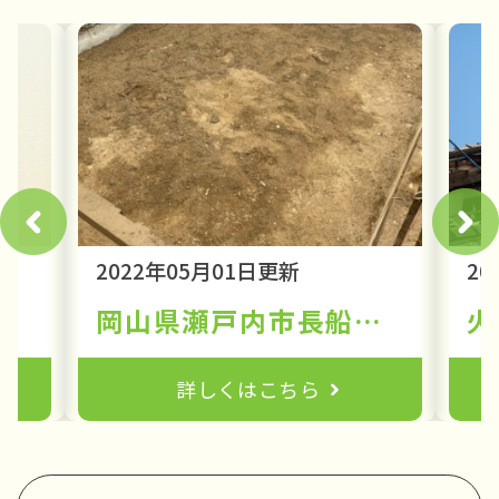
2022年05月01日更新
20
るトラブル④
岡山県瀬戸内市長船町福岡地内 解体工事
詳しくはこちら