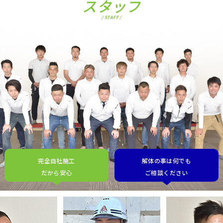
スタッフ
/ STAFF /
完全自社施工
解体の事は何でも
だから安心
ご相談ください