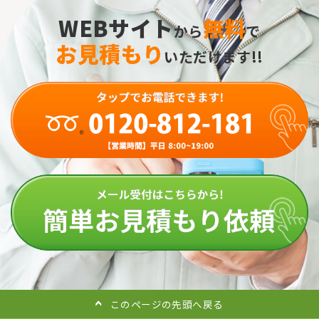
WEBサイト
無料
から
で
お見積もり
いただけます!!
このページの先頭へ戻る