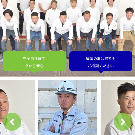
完全自社施工
解体の事は何でも
だから安心
ご相談ください