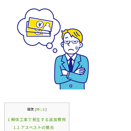
目次
[
閉じる
]
1
解体工事で発生する追加費用
1.1
アスベストの撤去