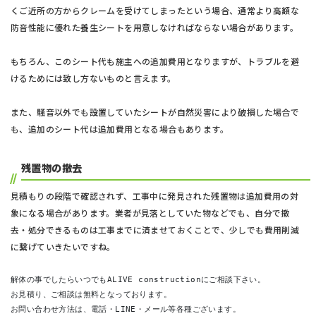
くご近所の方からクレームを受けてしまったという場合、通常より高額な
防音性能に優れた養生シートを用意しなければならない場合があります。
もちろん、このシート代も施主への追加費用となりますが、トラブルを避
けるためには致し方ないものと言えます。
また、騒音以外でも設置していたシートが自然災害により破損した場合で
も、追加のシート代は追加費用となる場合もあります。
残置物の撤去
見積もりの段階で確認されず、工事中に発見された残置物は追加費用の対
象になる場合があります。業者が見落としていた物などでも、自分で撤
去・処分できるものは工事までに済ませておくことで、少しでも費用削減
に繋げていきたいですね。
解体の事でしたらいつでもALIVE constructionにご相談下さい。
お見積り、ご相談は無料となっております。
お問い合わせ方法は、電話・LINE・メール等各種ございます。