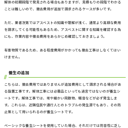
解体の初期段階で発見される場合もありますが、見積もりの段階でわかる
ことは難しいので、撤去費用が追加で請求されるケースが多いです。
ただ、業者次第ではアスベストの知識や理解が浅く、通常より高額な費用
を請求してくる可能性もあるため、アスベストに関する知識を確認する為
にも、作業内容や撤去費用をあらかじめ確認しておきましょう。
有害物質であるため、ある程度費用がかかっても撤去工事はしなくてはい
けません。
養生の追加
こちらは、撤去費用ではありませんが追加費用として請求される場合があ
る設置工事です。解体工事には必需品といっても過言ではないのが養生シ
ートです。解体工事では、埃や細かい飛散物、騒音などが必ず発生しま
す。これらは、近隣住民や通行人とのトラブルの発生源でもあり、その防
止策として用いられるのが養生シートです。
ベーシックな養生シートを使用していた場合、それだけでは防音性に乏し