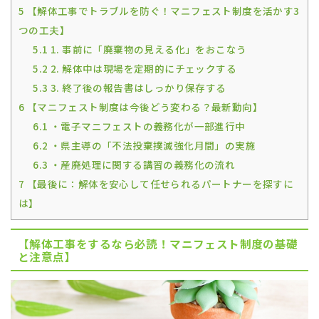
5
【解体工事でトラブルを防ぐ！マニフェスト制度を活かす3
つの工夫】
5.1
1. 事前に「廃棄物の見える化」をおこなう
5.2
2. 解体中は現場を定期的にチェックする
5.3
3. 終了後の報告書はしっかり保存する
6
【マニフェスト制度は今後どう変わる？最新動向】
6.1
・電子マニフェストの義務化が一部進行中
6.2
・県主導の「不法投棄撲滅強化月間」の実施
6.3
・産廃処理に関する講習の義務化の流れ
7
【最後に：解体を安心して任せられるパートナーを探すに
は】
【解体工事をするなら必読！マニフェスト制度の基礎
と注意点】