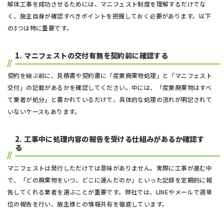
解体工事を成功させるためには、マニフェスト制度を理解するだけでな
く、施主自身が確認すべきポイントを把握しておく必要があります。以下
の3つは特に重要です。
1.
マニフェストの交付有無を契約前に確認する
契約を結ぶ前に、見積書や契約書に「産業廃棄物処理」と「マニフェスト
交付」の記載があるかを確認してください。中には、「産業廃棄物はすべ
て業者が処分」と書かれているだけで、具体的な処理の流れが明記されて
いないケースもあります。
2.
工事中に処理内容の報告を受ける仕組みがあるか確認す
る
マニフェストは発行しただけでは意味がありません。実際に工事が進む中
で、「どの廃棄物をいつ、どこに運んだのか」といった記録を定期的に報
告してくれる業者を選ぶことが重要です。弊社では、LINEやメールで週単
位の報告を行い、施主様との情報共有を徹底しています。