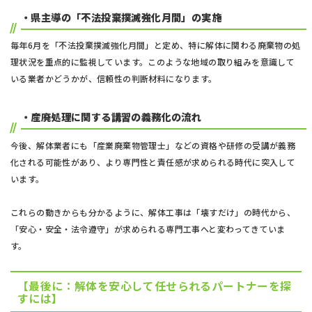
・県主導の「不法投棄撲滅強化月間」の実施
毎年6月を「不法投棄撲滅強化月間」と定め、特に解体に関わる廃棄物の処
理状況を重点的に監視しています。このような地域の取り組みを意識して
いる業者かどうかが、信頼性の判断材料になります。
・産廃処理に関する講習の義務化の流れ
今後、解体業者にも「産業廃棄物管理士」などの資格や研修の受講が義務
化される可能性があり、より専門性と責任感が求められる時代に突入して
います。
これらの動きからも分かるように、解体工事は「壊すだけ」の時代から、
「安心・安全・法令遵守」が求められる専門工事へと変わってきていま
す。
【最後に：解体を安心して任せられるパートナーを探
すには】