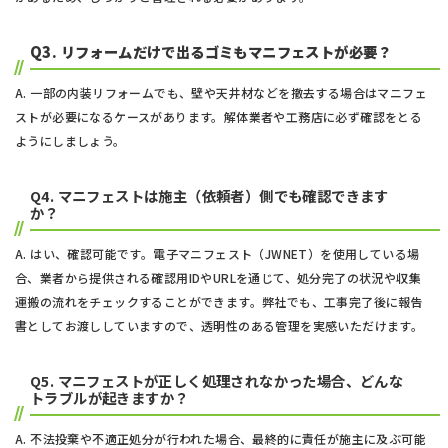
Q3.
リフォームだけで出るゴミもマニフェストが必要？
A. 一部の内装リフォームでも、壁や天井材などを撤去する場合はマニフェ
ストが必要になるケースがあります。解体業者や工務店に必ず確認をとる
ようにしましょう。
Q4. マニフェストは施主（依頼者）側でも確認できます
か？
A. はい、確認可能です。電子マニフェスト（JWNET）を使用している場
合、業者から提供される確認用IDやURLを通じて、処分完了の状況や収集
運搬の流れをチェックすることができます。弊社でも、工事完了後に報告
書としてお渡ししていますので、透明性のある管理を実感いただけます。
Q5. マニフェストが正しく処理されなかった場合、どんな
トラブルが起きますか？
A. 不法投棄や不適正処分が行われた場合、最終的に責任が施主に及ぶ可能