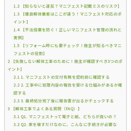
1.2
【知らないと違反？マニフェスト記載ミスのリスク】
1.3
【優良解体業者はここが違う！マニフェスト対応のポ
イント】
1.4
【不法投棄を防ぐ！正しいマニフェスト管理の流れと
実例】
1.5
【リフォーム時にも要チェック！施主が知るべきマニ
フェストの役割】
2
【失敗しない解体工事のために！施主が確認すべき3つのポ
イント】
2.1
1. マニフェストの交付有無を契約前に確認する
2.2
2. 工事中に処理内容の報告を受ける仕組みがあるか確
認する
2.3
3. 最終処分完了後に報告書が出るかチェックする
3
【解体工事でよくある質問（FAQ）】
3.1
Q1. マニフェストって電子と紙、どちらが良いの？
3.2
Q2. 家を壊すだけなのに、こんなに手続きが必要な