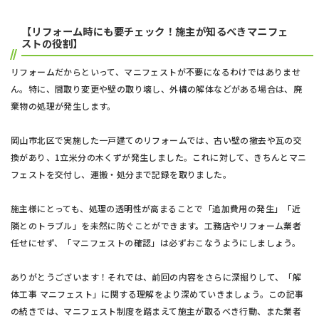
【リフォーム時にも要チェック！施主が知るべきマニフェ
ストの役割】
リフォームだからといって、マニフェストが不要になるわけではありませ
ん。特に、間取り変更や壁の取り壊し、外構の解体などがある場合は、廃
棄物の処理が発生します。
岡山市北区で実施した一戸建てのリフォームでは、古い壁の撤去や瓦の交
換があり、1立米分の木くずが発生しました。これに対して、きちんとマニ
フェストを交付し、運搬・処分まで記録を取りました。
施主様にとっても、処理の透明性が高まることで「追加費用の発生」「近
隣とのトラブル」を未然に防ぐことができます。工務店やリフォーム業者
任せにせず、「マニフェストの確認」は必ずおこなうようにしましょう。
ありがとうございます！それでは、前回の内容をさらに深掘りして、「解
体工事 マニフェスト」に関する理解をより深めていきましょう。この記事
の続きでは、マニフェスト制度を踏まえて施主が取るべき行動、また業者