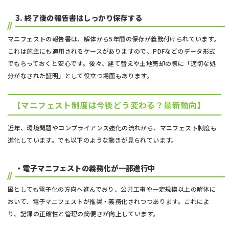
3.
終了後の報告書はしっかり保存する
マニフェストの報告書は、解体から5年間の保存が義務付けられています。
これは施主にも適用されるケースがありますので、PDFなどのデータ形式
でもらっておくと安心です。後々、建て替えや土地売却の際に「適切な処
分がなされた証明」として役立つ場面もあります。
【マニフェスト制度は今後どう変わる？最新動向】
近年、環境問題やコンプライアンス強化の流れから、マニフェスト制度も
進化しています。でも以下のような動きが見られています。
・電子マニフェストの義務化が一部進行中
国としても電子化の方向へ進んでおり、公共工事や一定規模以上の解体に
おいて、電子マニフェストが推奨・義務化されつつあります。これによ
り、記録の正確性と管理の簡便さが向上しています。