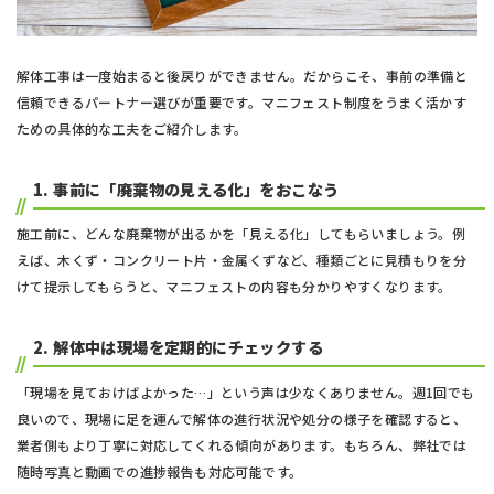
解体工事は一度始まると後戻りができません。だからこそ、事前の準備と
信頼できるパートナー選びが重要です。マニフェスト制度をうまく活かす
ための具体的な工夫をご紹介します。
1.
事前に「廃棄物の見える化」をおこなう
施工前に、どんな廃棄物が出るかを「見える化」してもらいましょう。例
えば、木くず・コンクリート片・金属くずなど、種類ごとに見積もりを分
けて提示してもらうと、マニフェストの内容も分かりやすくなります。
2.
解体中は現場を定期的にチェックする
「現場を見ておけばよかった…」という声は少なくありません。週1回でも
良いので、現場に足を運んで解体の進行状況や処分の様子を確認すると、
業者側もより丁寧に対応してくれる傾向があります。もちろん、弊社では
随時写真と動画での進捗報告も対応可能です。