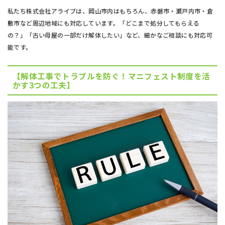
私たち株式会社アライブは、岡山市内はもちろん、赤磐市・瀬戸内市・倉
敷市など周辺地域にも対応しています。「どこまで処分してもらえる
の？」「古い母屋の一部だけ解体したい」など、細かなご相談にも対応可
能です。
【解体工事でトラブルを防ぐ！マニフェスト制度を活
かす3つの工夫】