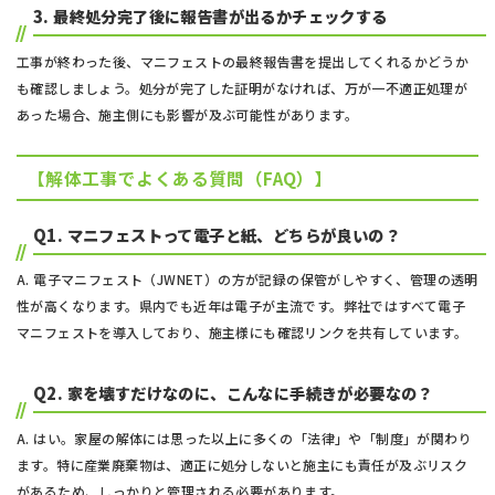
3.
最終処分完了後に報告書が出るかチェックする
工事が終わった後、マニフェストの最終報告書を提出してくれるかどうか
も確認しましょう。処分が完了した証明がなければ、万が一不適正処理が
あった場合、施主側にも影響が及ぶ可能性があります。
【解体工事でよくある質問（FAQ）】
Q1.
マニフェストって電子と紙、どちらが良いの？
A. 電子マニフェスト（JWNET）の方が記録の保管がしやすく、管理の透明
性が高くなります。県内でも近年は電子が主流です。弊社ではすべて電子
マニフェストを導入しており、施主様にも確認リンクを共有しています。
Q2.
家を壊すだけなのに、こんなに手続きが必要なの？
A. はい。家屋の解体には思った以上に多くの「法律」や「制度」が関わり
ます。特に産業廃棄物は、適正に処分しないと施主にも責任が及ぶリスク
があるため、しっかりと管理される必要があります。