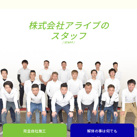
株式会社アライブの
スタッフ
/ STAFF /
完全自社施工
解体の事は何でも