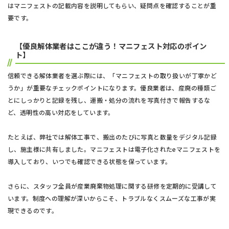
はマニフェストの記載内容を説明してもらい、疑問点を確認することが重
要です。
【優良解体業者はここが違う！マニフェスト対応のポイン
ト】
信頼できる解体業者を選ぶ際には、「マニフェストの取り扱いが丁寧かど
うか」が重要なチェックポイントになります。優良業者は、産廃の種類ご
とにしっかりと記録を残し、運搬・処分の流れを写真付きで報告するな
ど、透明性の高い対応をしています。
たとえば、弊社では解体工事で、搬出のたびに写真と数量をデジタル記録
し、施主様に共有しました。マニフェストは電子化されたeマニフェストを
導入しており、いつでも確認できる状態を保っています。
さらに、スタッフ全員が産業廃棄物処理に関する研修を定期的に受講して
います。制度への理解が深いからこそ、トラブルなくスムーズな工事が実
現できるのです。