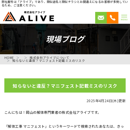
弊社屋号は「アライブ」であり、類似店名と類似チラシとお間違えになるお客様が多発してい
るため、ご注意ください。
MENU
現場ブログ
HOME
株式会社アライブについて
知らないと違反？マニフェスト記載ミスのリスク
知らないと違反？マニフェスト記載ミスのリスク
2025年4月24日(木)更新
こんにちは！岡山の解体専門業者の株式会社アライブです。
「解体工事 マニフェスト」というキーワードで検索されたあなたは、きっ