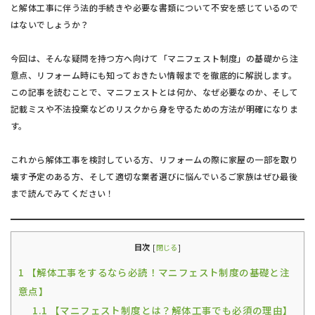
と解体工事に伴う法的手続きや必要な書類について不安を感じているので
はないでしょうか？
今回は、そんな疑問を持つ方へ向けて「マニフェスト制度」の基礎から注
意点、リフォーム時にも知っておきたい情報までを徹底的に解説します。
この記事を読むことで、マニフェストとは何か、なぜ必要なのか、そして
記載ミスや不法投棄などのリスクから身を守るための方法が明確になりま
す。
これから解体工事を検討している方、リフォームの際に家屋の一部を取り
壊す予定のある方、そして適切な業者選びに悩んでいるご家族はぜひ最後
まで読んでみてください！
目次
[
閉じる
]
1
【解体工事をするなら必読！マニフェスト制度の基礎と注
意点】
1.1
【マニフェスト制度とは？解体工事でも必須の理由】