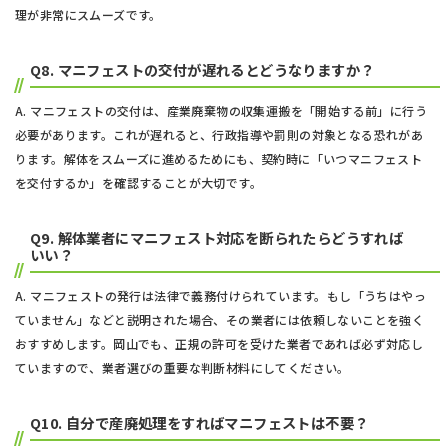
理が非常にスムーズです。
Q8. マニフェストの交付が遅れるとどうなりますか？
A. マニフェストの交付は、産業廃棄物の収集運搬を「開始する前」に行う
必要があります。これが遅れると、行政指導や罰則の対象となる恐れがあ
ります。解体をスムーズに進めるためにも、契約時に「いつマニフェスト
を交付するか」を確認することが大切です。
Q9. 解体業者にマニフェスト対応を断られたらどうすれば
いい？
A. マニフェストの発行は法律で義務付けられています。もし「うちはやっ
ていません」などと説明された場合、その業者には依頼しないことを強く
おすすめします。岡山でも、正規の許可を受けた業者であれば必ず対応し
ていますので、業者選びの重要な判断材料にしてください。
Q10. 自分で産廃処理をすればマニフェストは不要？