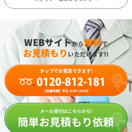
WEBサイト
無料
から
で
お見積もり
いただけます!!