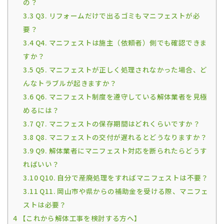
の？
3.3
Q3. リフォームだけで出るゴミもマニフェストが必
要？
3.4
Q4. マニフェストは施主（依頼者）側でも確認できま
すか？
3.5
Q5. マニフェストが正しく処理されなかった場合、ど
んなトラブルが起きますか？
3.6
Q6. マニフェスト制度を遵守している解体業者を見極
めるには？
3.7
Q7. マニフェストの保存期間はどれくらいですか？
3.8
Q8. マニフェストの交付が遅れるとどうなりますか？
3.9
Q9. 解体業者にマニフェスト対応を断られたらどうす
ればいい？
3.10
Q10. 自分で産廃処理をすればマニフェストは不要？
3.11
Q11. 岡山市や県からの補助金を受ける際、マニフェ
ストは必要？
4
【これから解体工事を検討する方へ】