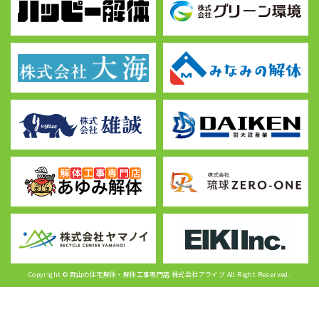
Copyright © 岡山の住宅解体・解体工事専門店 株式会社アライブ All Right Reserved.