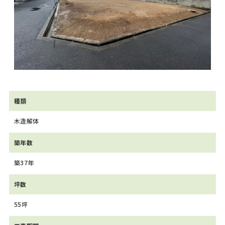
種類
木造解体
築年数
築37年
坪数
55坪