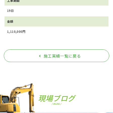
工事期間
19日
金額
1,110,000円
施工実績一覧に戻る
現場ブログ
/ BLOG /