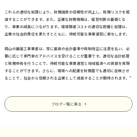
これらの適切な処理により、財務諸表の信頼性が向上し、税務リスクを軽
減することができます。また、正確な財務情報は、経営判断の基礎とな
り、事業の成長につながります。環境関連コストの適切な把握と処理は、
企業の社会的責任を果たすとともに、持続可能な事業運営に寄与します。
岡山の舗装工事業者は、常に最新の会計基準や税制改正に注意を払い、必
要に応じて専門家のアドバイスを受けることが重要です。適切な会計処理
と税務申告を行うことで、持続可能な事業運営と地域経済への貢献を実現
することができます。さらに、環境への配慮を財務面でも適切に反映させ
ることで、社会から信頼される企業として成長することが期待されます。”
ブログ一覧に戻る