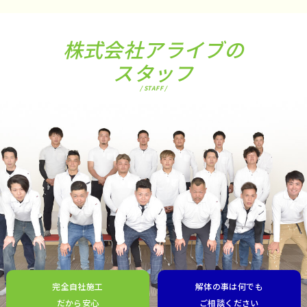
株式会社アライブの
スタッフ
/ STAFF /
完全自社施工
解体の事は何でも
だから安心
ご相談ください