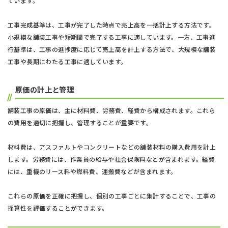
ています。
工事完成基準は、工事が完了した時点で売上高を一括計上する方法です。
小規模な舗装工事や短期間で完了する工事に適しています。一方、工事進
行基準は、工事の進捗度に応じて売上高を計上する方法で、大規模な舗装
工事や長期にわたる工事に適しています。
原価の計上と管理
舗装工事の原価は、主に材料費、労務費、経費から構成されます。これら
の費用を適切に把握し、管理することが重要です。
材料費は、アスファルトやコンクリートなどの舗装材料の購入費用を計上
します。労務費には、作業員の給与や社会保険料などが含まれます。経費
には、重機のリース料や燃料費、運搬費などが含まれます。
これらの原価を正確に把握し、個別の工事ごとに集計することで、工事の
採算性を評価することができます。