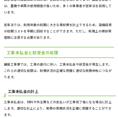
は、重機や車両の使用頻度が高いため、多くの事業者が定率法を採用して
います。
定率法では、耐用年数の初期に大きな償却費を計上できるため、設備投資
の初期コストを早期に回収することができます。ただし、税務上の償却限
度額に注意する必要があります。
工事未払金と前受金の処理
舗装工事業では、工事の進行に伴い、工事未払金や前受金が発生します。
これらの適切な処理は、財務状況の正確な把握と適切な税務申告につなが
ります。
工事未払金の計上
工事未払金は、材料や外注費などの支払いが工事完了後になる場合に計上
します。適切な計上により、実際の債務状況を正確に把握することができ
ます。