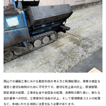
岡山での舗装工事における勘定科目の考え方と税務処理は、事業の健全な
運営と適切な納税のために不可欠です。適切な売上高の計上、原価管理、
固定資産の処理、工事未払金や前受金の処理、消費税の取り扱い、新たな
会計基準への対応、工事損失引当金の計上、そして環境関連コストの処理
など、多岐にわたる項目に注意を払う必要があります。