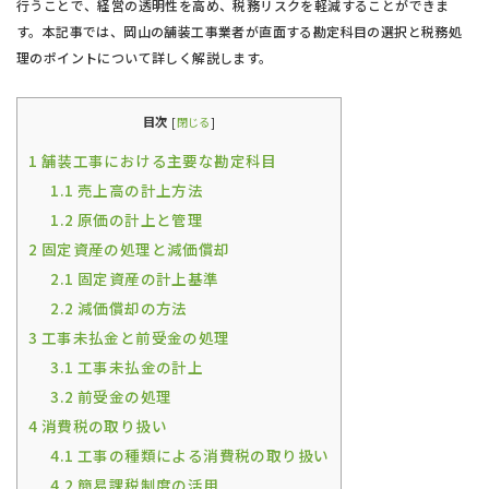
行うことで、経営の透明性を高め、税務リスクを軽減することができま
す。本記事では、岡山の舗装工事業者が直面する勘定科目の選択と税務処
理のポイントについて詳しく解説します。
目次
[
閉じる
]
1
舗装工事における主要な勘定科目
1.1
売上高の計上方法
1.2
原価の計上と管理
2
固定資産の処理と減価償却
2.1
固定資産の計上基準
2.2
減価償却の方法
3
工事未払金と前受金の処理
3.1
工事未払金の計上
3.2
前受金の処理
4
消費税の取り扱い
4.1
工事の種類による消費税の取り扱い
4.2
簡易課税制度の活用