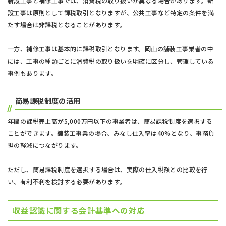
新設工事と補修工事では、消費税の取り扱いが異なる場合があります。新
設工事は原則として課税取引となりますが、公共工事など特定の条件を満
たす場合は非課税となることがあります。
一方、補修工事は基本的に課税取引となります。岡山の舗装工事業者の中
には、工事の種類ごとに消費税の取り扱いを明確に区分し、管理している
事例もあります。
簡易課税制度の活用
年間の課税売上高が5,000万円以下の事業者は、簡易課税制度を選択する
ことができます。舗装工事業の場合、みなし仕入率は40%となり、事務負
担の軽減につながります。
ただし、簡易課税制度を選択する場合は、実際の仕入税額との比較を行
い、有利不利を検討する必要があります。
収益認識に関する会計基準への対応