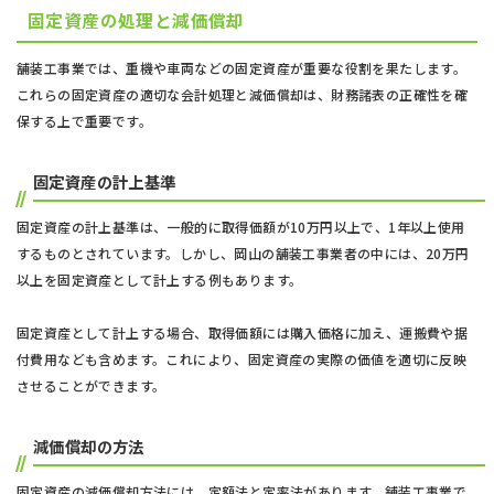
固定資産の処理と減価償却
舗装工事業では、重機や車両などの固定資産が重要な役割を果たします。
これらの固定資産の適切な会計処理と減価償却は、財務諸表の正確性を確
保する上で重要です。
固定資産の計上基準
固定資産の計上基準は、一般的に取得価額が10万円以上で、1年以上使用
するものとされています。しかし、岡山の舗装工事業者の中には、20万円
以上を固定資産として計上する例もあります。
固定資産として計上する場合、取得価額には購入価格に加え、運搬費や据
付費用なども含めます。これにより、固定資産の実際の価値を適切に反映
させることができます。
減価償却の方法
固定資産の減価償却方法には、定額法と定率法があります。舗装工事業で