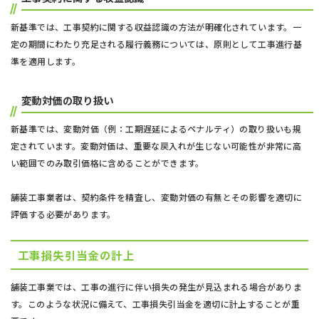
新基準では、工事契約に関する収益認識の方法が明確化されています。一
定の期間にわたり充足される履行義務については、原則として工事進行基
準を適用します。
変動対価の取り扱い
新基準では、変動対価（例：工期遅延によるペナルティ）の取り扱いも規
定されています。変動対価は、重要な戻入れが生じない可能性が非常に高
い範囲でのみ取引価格に含めることができます。
舗装工事業者は、契約条件を精査し、変動対価の有無とその影響を適切に
評価する必要があります。
工事損失引当金の計上
舗装工事業では、工事の進行に伴い損失の発生が見込まれる場合がありま
す。このような状況に備えて、工事損失引当金を適切に計上することが重