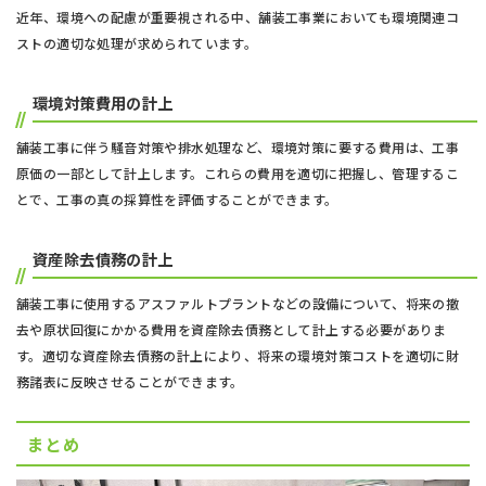
近年、環境への配慮が重要視される中、舗装工事業においても環境関連コ
ストの適切な処理が求められています。
環境対策費用の計上
舗装工事に伴う騒音対策や排水処理など、環境対策に要する費用は、工事
原価の一部として計上します。これらの費用を適切に把握し、管理するこ
とで、工事の真の採算性を評価することができます。
資産除去債務の計上
舗装工事に使用するアスファルトプラントなどの設備について、将来の撤
去や原状回復にかかる費用を資産除去債務として計上する必要がありま
す。適切な資産除去債務の計上により、将来の環境対策コストを適切に財
務諸表に反映させることができます。
まとめ