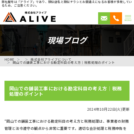
弊社屋号は「アライブ」であり、類似店名と類似チラシとお間違えになるお客様が多発してい
るため、ご注意ください。
MENU
現場ブログ
HOME
株式会社アライブについて
岡山での舗装工事における勘定科目の考え方｜税務処理のポイント
岡山での舗装工事における勘定科目の考え方｜税務
処理のポイント
2024年10月22日(火)更新
“岡山での舗装工事における勘定科目の考え方と税務処理は、事業者の財務
管理と法令遵守の観点から非常に重要です。適切な会計処理と税務申告を