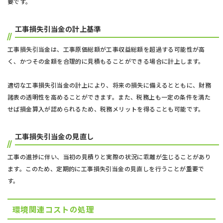
要です。
工事損失引当金の計上基準
工事損失引当金は、工事原価総額が工事収益総額を超過する可能性が高
く、かつその金額を合理的に見積もることができる場合に計上します。
適切な工事損失引当金の計上により、将来の損失に備えるとともに、財務
諸表の透明性を高めることができます。また、税務上も一定の条件を満た
せば損金算入が認められるため、税務メリットを得ることも可能です。
工事損失引当金の見直し
工事の進捗に伴い、当初の見積りと実際の状況に乖離が生じることがあり
ます。このため、定期的に工事損失引当金の見直しを行うことが重要で
す。
環境関連コストの処理