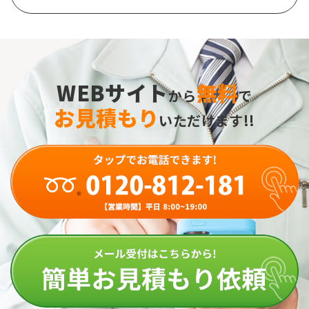
WEBサイト
無料
から
で
お見積もり
いただけます!!