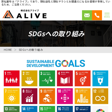
弊社屋号は「アライブ」であり、類似店名と類似チラシとお間違えになるお客様が多発してい
るため、ご注意ください。
MENU
SDGsへの取り組み
HOME
SDGsへの取り組み