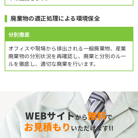
廃棄物の適正処理による環境保全
分別徹底
オフィスや現場から排出される一般廃棄物、産業
廃棄物の分別状況を再確認し、廃棄と分別のルー
ルを徹底し、適切な廃棄を行います。
WEBサイト
無料
から
で
お見積もり
いただけます!!