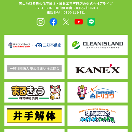
岡山地域密着の住宅解体・解体工事専門店の株式会社アライブ
〒703-8216 岡山県岡山市東区宍甘368-3
電話番号：0120-812-181