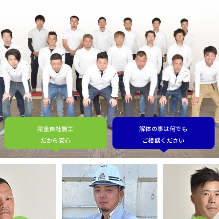
完全自社施工
解体の事は何でも
だから安心
ご相談ください