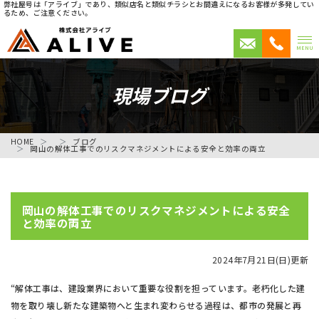
弊社屋号は「アライブ」であり、類似店名と類似チラシとお間違えになるお客様が多発してい
るため、ご注意ください。
MENU
現場ブログ
HOME
ブログ
岡山の解体工事でのリスクマネジメントによる安全と効率の両立
岡山の解体工事でのリスクマネジメントによる安全
と効率の両立
2024年7月21日(日)更新
“解体工事は、建設業界において重要な役割を担っています。老朽化した建
物を取り壊し新たな建築物へと生まれ変わらせる過程は、都市の発展と再