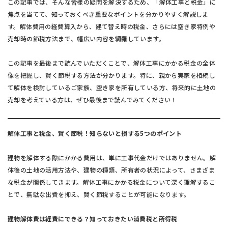
この記事では、そんな皆様の疑問を解決するため、「解体工事と税金」に
焦点を当てて、知っておくべき重要なポイントを分かりやすく解説しま
す。解体費用の経費算入から、建て替え時の税金、さらには空き家特例や
売却時の節税方法まで、幅広い内容を網羅しています。
この記事を最後まで読んでいただくことで、解体工事にかかる税金の全体
像を把握し、賢く節税する方法が分かります。特に、親から実家を相続し
て解体を検討しているご家族、空き家を所有している方、将来的に土地の
売却を考えている方は、ぜひ最後まで読んでみてください！
解体工事と税金、賢く節税！知らないと損する5つのポイント
建物を解体する際にかかる費用は、単に工事代金だけではありません。解
体後の土地の活用方法や、建物の種類、所有者の状況によって、さまざま
な税金が関係してきます。解体工事にかかる税金について深く理解するこ
とで、無駄な出費を抑え、賢く節税することが可能になります。
建物解体費は経費にできる？知っておきたい消費税と所得税