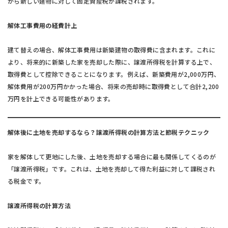
がら新しい建物に対して固定資産税が課税されます。
解体工事費用の経費計上
建て替えの場合、解体工事費用は新築建物の取得費に含まれます。これに
より、将来的に新築した家を売却した際に、譲渡所得税を計算する上で、
取得費として控除できることになります。例えば、新築費用が2,000万円、
解体費用が200万円かかった場合、将来の売却時に取得費として合計2,200
万円を計上できる可能性があります。
解体後に土地を売却するなら？譲渡所得税の計算方法と節税テクニック
家を解体して更地にした後、土地を売却する場合に最も関係してくるのが
「譲渡所得税」です。これは、土地を売却して得た利益に対して課税され
る税金です。
譲渡所得税の計算方法