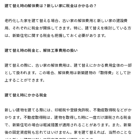
建て替え時の解体費は？新しい家に税金はかかるの？
老朽化した家を建て替える場合、古い家の解体費用と新しい家の建設費
用、それぞれに税金が関係してきます。特に、建て替えを検討している方
は、新築住宅に関する税金も把握しておく必要があります。
建て替え時の税金と、解体工事費用の扱い
建て替えの際に、古い家の解体費用は、建て替えにかかる費用全体の一部
として扱われます。この場合、解体費用は新築建物の「取得費」として計
上することができます。
建て替え時にかかる税金
新しい建物を建てる際には、印紙税や登録免許税、不動産取得税などがか
かります。不動産取得税は、建物を取得した時に一度だけ課税される税金
で、新築住宅の場合は軽減措置が適用されることがあります。また、新築
後の固定資産税も忘れてはいけません。家を建て替えれば、当然のことな