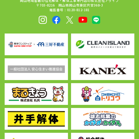
岡山地域密着の住宅解体・解体工事専門店の株式会社アライブ
〒703-8216 岡山県岡山市東区宍甘368-3
電話番号：0120-812-181