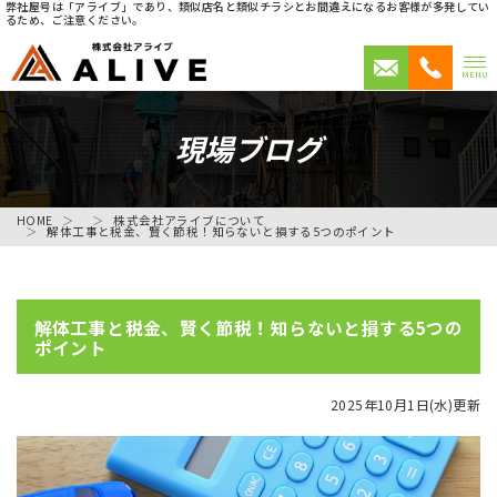
弊社屋号は「アライブ」であり、類似店名と類似チラシとお間違えになるお客様が多発してい
るため、ご注意ください。
MENU
現場ブログ
HOME
株式会社アライブについて
解体工事と税金、賢く節税！知らないと損する5つのポイント
解体工事と税金、賢く節税！知らないと損する5つの
ポイント
2025年10月1日(水)更新