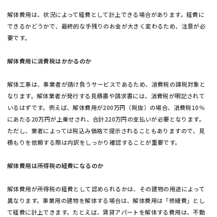
解体費用は、状況によって経費として計上できる場合があります。経費に
できるかどうかで、最終的な手残りのお金が大きく変わるため、注意が必
要です。
解体費用に消費税はかかるのか
解体工事は、事業者が請け負うサービスであるため、消費税の課税対象と
なります。解体業者が発行する見積書や請求書には、消費税が明記されて
いるはずです。例えば、解体費用が200万円（税抜）の場合、消費税10％
にあたる20万円が上乗せされ、合計220万円の支払いが必要となります。
ただし、業者によっては税込み価格で提示されることもありますので、見
積もりを依頼する際は内訳をしっかり確認することが重要です。
解体費用は所得税の経費になるのか
解体費用が所得税の経費として認められるかは、その建物の用途によって
異なります。事業用の建物を解体する場合は、解体費用は「修繕費」とし
て経費に計上できます。たとえば、賃貸アパートを解体する費用は、不動