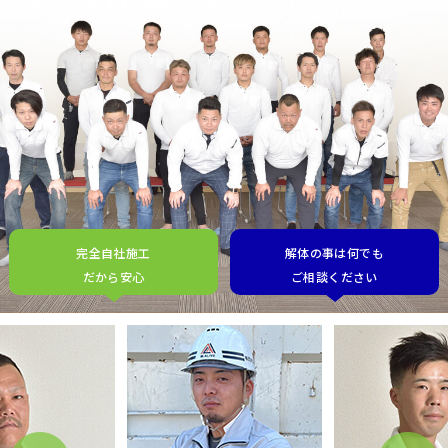
完全自社施工
解体の事は何でも
だから安心
ご相談ください