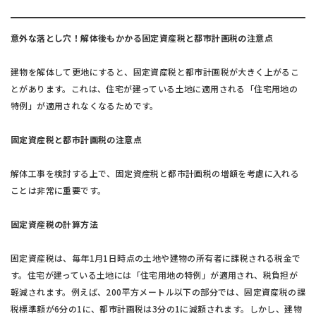
意外な落とし穴！解体後もかかる固定資産税と都市計画税の注意点
建物を解体して更地にすると、固定資産税と都市計画税が大きく上がるこ
とがあります。これは、住宅が建っている土地に適用される「住宅用地の
特例」が適用されなくなるためです。
固定資産税と都市計画税の注意点
解体工事を検討する上で、固定資産税と都市計画税の増額を考慮に入れる
ことは非常に重要です。
固定資産税の計算方法
固定資産税は、毎年1月1日時点の土地や建物の所有者に課税される税金で
す。住宅が建っている土地には「住宅用地の特例」が適用され、税負担が
軽減されます。例えば、200平方メートル以下の部分では、固定資産税の課
税標準額が6分の1に、都市計画税は3分の1に減額されます。しかし、建物