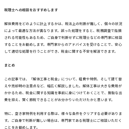
税理士への相談をおすすめします
解体費用をどのように計上するかは、税法上の判断が難しく、個々の状況
によって最適な方法が異なります。誤った処理をすると、税務調査で指摘
される可能性もあるため、ご自身で判断せずに税理士などの専門家に相談
することをお勧めします。専門家からのアドバイスを受けることで、安心
して適切な処理を行うことができ、税金に関する不安を解消できます。
まとめ
この記事では、「解体工事と税金」について、経費や特例、そして建て替
えや売却時の注意点など、幅広く解説しました。解体工事は大きな費用が
かかるため、税金に関する知識を事前に身につけておくことで、無駄な出
費を抑え、賢く節税できることがお分かりいただけたかと思います。
特に、空き家特例を利用する際は、様々な条件をクリアする必要がありま
す。ご自身で判断が難しい場合は、専門家である税理士にご相談いただく
ことをお勧めします。