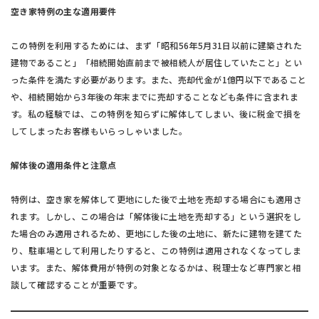
空き家特例の主な適用要件
この特例を利用するためには、まず「昭和56年5月31日以前に建築された
建物であること」「相続開始直前まで被相続人が居住していたこと」とい
った条件を満たす必要があります。また、売却代金が1億円以下であること
や、相続開始から3年後の年末までに売却することなども条件に含まれま
す。私の経験では、この特例を知らずに解体してしまい、後に税金で損を
してしまったお客様もいらっしゃいました。
解体後の適用条件と注意点
特例は、空き家を解体して更地にした後で土地を売却する場合にも適用さ
れます。しかし、この場合は「解体後に土地を売却する」という選択をし
た場合のみ適用されるため、更地にした後の土地に、新たに建物を建てた
り、駐車場として利用したりすると、この特例は適用されなくなってしま
います。また、解体費用が特例の対象となるかは、税理士など専門家と相
談して確認することが重要です。