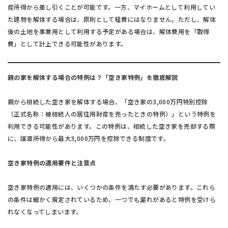
産所得から差し引くことが可能です。一方、マイホームとして利用してい
た建物を解体する場合は、原則として経費にはなりません。ただし、解体
後の土地を事業用として利用する予定がある場合は、解体費用を「取得
費」として計上できる可能性があります。
親の家を解体する場合の特例は？「空き家特例」を徹底解説
親から相続した空き家を解体する場合、「空き家の3,000万円特別控除
（正式名称：被相続人の居住用財産を売ったときの特例）」という特例を
利用できる可能性があります。この特例は、相続した空き家を売却する際
に、譲渡所得から最大3,000万円を控除できる制度です。
空き家特例の適用要件と注意点
空き家特例の適用には、いくつかの条件を満たす必要があります。これら
の条件は細かく規定されているため、一つでも漏れがあると特例を受けら
れなくなってしまいます。